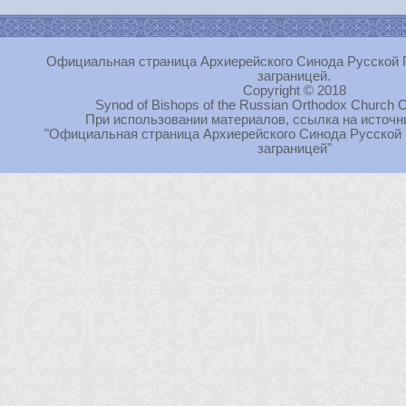
Официальная страница Архиерейского Синода Русской 
заграницей.
Copyright © 2018
Synod of Bishops of the Russian Orthodox Church O
При использовании материалов, ссылка на источн
"Официальная страница Архиерейского Синода Русской
заграницей"