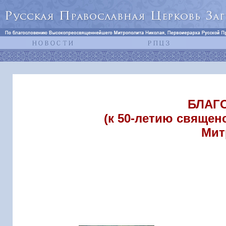
БЛАГ
(к 50-летию свяще
Мит