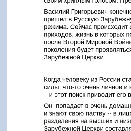
своим хриплым голосом. Пре
Василий Григорьевич конечно
пришел в Русскую Зарубежну
режима. Сейчас происходит 
приходов, жизнь в которых
после Второй Мировой Войны 
поколения будет проявлятьс
Зарубежной Церкви.
Когда человеку из России ста
силы, что-то очень личное и
– и этот поиск приводит его
Он попадает в очень домаш
и знают свою паству -- в ли
разделения на высших и низ
Зарубежной Церкви составля