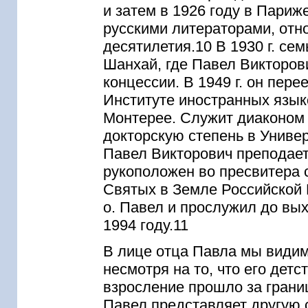
и затем в 1926 году в Париж
русскими литераторами, отн
десятилетия.10 В 1930 г. сем
Шанхай, где Павел Викторов
концессии. В 1949 г. он пер
Институте иностранных язы
Монтерее. Служит диаконом 
докторскую степень в Универ
Павел Викторович преподает 
рукоположен во пресвитера 
Святых в Земле Российской 
о. Павел и прослужил до вых
1994 году.11
В лице отца Павла мы видим
несмотря на то, что его дет
взросление прошло за грани
Павел представляет другую 