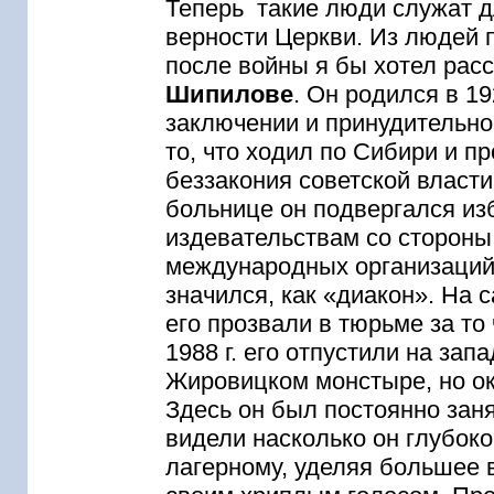
Теперь такие люди служат 
верности Церкви. Из людей
после войны я бы хотел рас
Шипилове
. Он родился в 19
заключении и принудительно
то, что ходил по Сибири и 
беззакония советской власти
больнице он подвергался из
издевательствам со стороны
международных организаций
значился, как «диакон». На 
его прозвали в тюрьме за то
1988 г. его отпустили на зап
Жировицком монстыре, но ок
Здесь он был постоянно зан
видели насколько он глубоко
лагерному, уделяя большее в