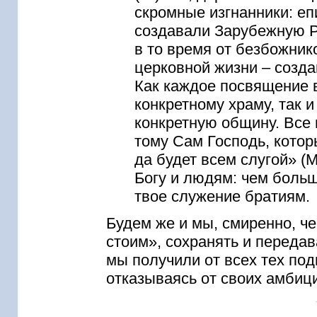
скромные изгнанники: е
создавали Зарубежную Р
в то время от безбожник
церковной жизни – созд
Как каждое посвящение 
конкретному храму, так 
конкретную общину. Все
тому Сам Господь, котор
да будет всем слугой» (М
Богу и людям: чем больш
твое служение братиям.
Будем же и мы, смиренно, че
стоим», сохранять и переда
мы получили от всех тех под
отказываясь от своих амбиц