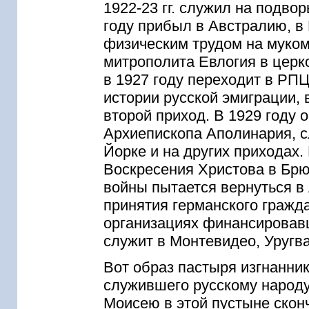
1922-23 гг. служил на подво
году прибыл в Австралию, в
физическим трудом на муко
митрополита Евлогия в цер
в 1927 году переходит в РПЦ
истории русской эмиграции,
второй приход. В 1929 году
Архиепископа Аполинария, с
Йорке и на других приходах.
Воскресения Христова в Брю
войны пытается вернуться в 
принятия германского гражда
организациях финансировавш
служит в Монтевидео, Уругвай
Вот образ пастыря изгнанни
служившего русскому народу
Моисею в этой пустыне ско