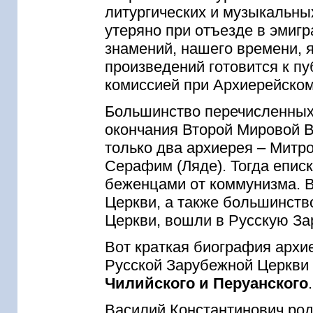
литургических и музыкальны
утеряно при отъезде в эмиг
знамений, нашего времени, я
произведений готовится к п
комиссией при Архиерейско
Большинство перечисленных 
окончания Второй Мировой В
только два архиерея – Митр
Серафим (Ляде). Тогда епи
беженцами от коммунизма. 
Церкви, а также большинств
Церкви, вошли в Русскую З
Вот краткая биография арх
Русской Зарубежной Церкви
Чилийского и Перуанского
Василий Константинович родил