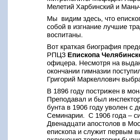
Мелетий Харбинский и Мань
Мы видим здесь, что еписко
собой в изгнание лучшие тр
воспитаны.
Вот краткая биография пред
РПЦЗ
Епископа Челябинск
офицера. Несмотря на выда
окончании гимназии поступи
Григорий Маркеллович выбра
В 1896 году пострижен в мо
Преподавал и был инспектор
бунта в 1906 году уволен с 
Семинарии. С 1906 года – с
Двенадцати апостолов в Моск
епископа и служит первым в
включения территории бывше