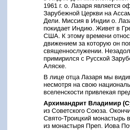
1961 г. о. Лазаря является
Зарубежной Церкви на Асса
Дели. Миссия в Индии о. Лаза
покидает Индию. Живет в Гре
США. К этому времени относи
движением за которую он по
священнослужении. Незадолг
примирился с Русской Заруб
Аляске.
В лице отца Лазаря мы види
несмотря на свою национал
вселенскости привлекая пре
Архимандрит Владимир (С
из Советского Союза. Оконч
Свято-Троицкий монастырь в
из монастыря Преп. Иова По