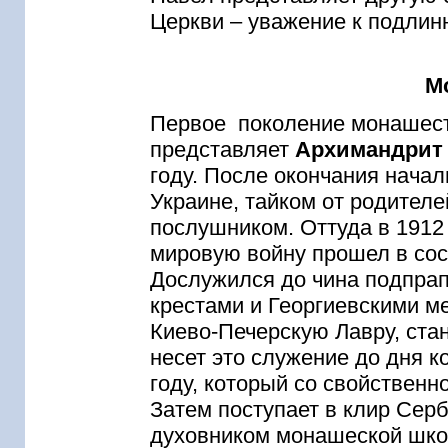
Церкви – уважение к подлин
М
Первое поколение монашес
представляет
Архимандрит 
году. После окончания нача
Украине, тайком от родителе
послушником. Оттуда в 1912
мировую войну прошел в сос
Дослужился до чина подпра
крестами и Георгиевскими м
Киево-Печерскую Лавру, ста
несет это служение до дня 
году, который со свойствен
Затем поступает в клир Сер
духовником монашеской шко