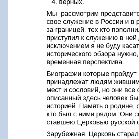
верных.
Мы рассмотрим представите
свое служение в России и в
за границей, тех кто пополни
приступил к служению в ней
исключением я не буду каса
исторического обзора нужно,
временная перспектива.
Биографии которые пройдут
принадлежат людям жившим 
мест и сословий, но они вс
описанный здесь человек бы
историей. Память о родине, 
кто был с ними рядом. Они 
ставшею Церковью русской 
Зарубежная Церковь старал