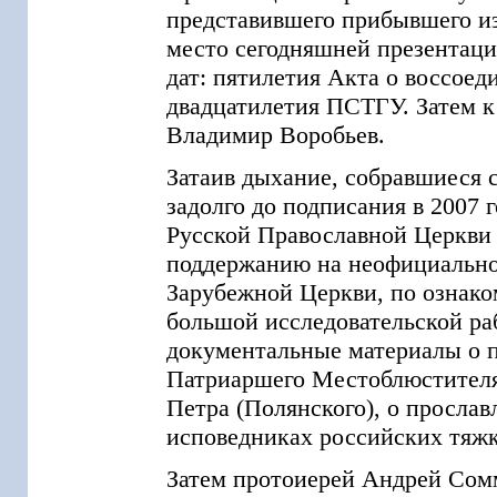
представившего прибывшего и
место сегодняшней презентац
дат: пятилетия Акта о воссое
двадцатилетия ПСТГУ. Затем к
Владимир Воробьев.
Затаив дыхание, собравшиеся 
задолго до подписания в 2007 
Русской Православной Церкви 
поддержанию на неофициальном
Зарубежной Церкви, по ознако
большой исследовательской раб
документальные материалы о п
Патриаршего Местоблюстителя
Петра (Полянского), о просла
исповедниках российских тяж
Затем протоиерей Андрей Сом