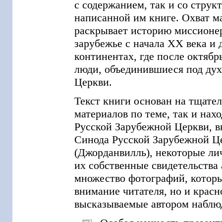
с содержанием, так и со струк
написанной им книге. Охват м
раскрывает историю миссионе
зарубежье с начала XX века и 
континентах, где после октябр
люди, объединившиеся под ду
Церкви.
Текст книги основан на тщате
материалов по теме, так и на
Русской Зарубежной Церкви, 
Синода Русской Зарубежной Ц
(Джорданвилль), некоторые ли
их собственные свидетельства 
множество фотографий, котор
внимание читателя, но и крас
высказываемые автором наблю