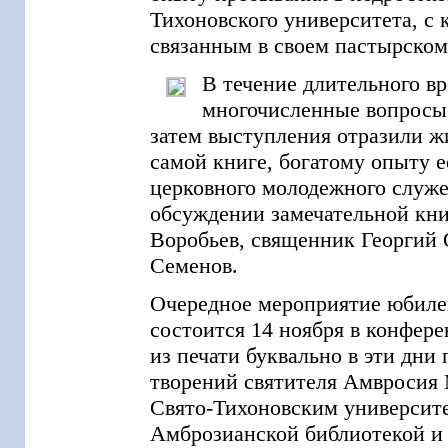
Тихоновского университета, с
связанным в своем пастырском
В течение длительного в
многочисленные вопросы
затем выступления отразили ж
самой книге, богатому опыту е
церковного молодежного служе
обсуждении замечательной кн
Воробьев, священник Георгий 
Семенов.
Очередное мероприятие юбиле
состоится 14 ноября в конфе
из печати буквально в эти дн
творений святителя Амвросия 
Свято-Тихоновским университе
Амброзианской библиотекой и