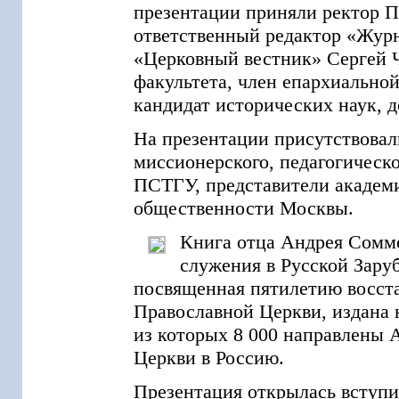
презентации приняли ректор
ответственный редактор «Жур
«Церковный вестник» Сергей Ч
факультета, член епархиально
кандидат исторических наук,
На презентации присутствовал
миссионерского, педагогическо
ПСТГУ, представители академ
общественности Москвы.
Книга отца Андрея Сомме
служения в Русской Зару
посвященная пятилетию восста
Православной Церкви, издана 
из которых 8 000 направлены
Церкви в Россию.
Презентация открылась вступи