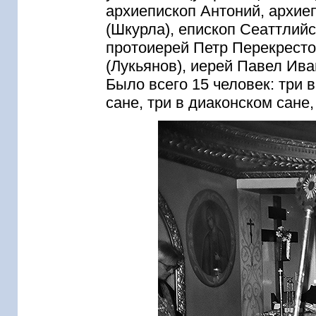
архиепископ Антоний, архие
(Шкурла), епископ Сеаттлий
протоиерей Петр Перекресто
(Лукьянов), иерей Павел Ива
Было всего 15 человек: три 
сане, три в диаконском сане,