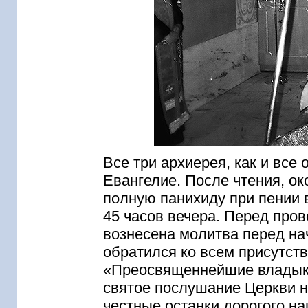
Все три архиерея, как и все
Евангелие. После чтения, ок
полную панихиду при пении в
45 часов вечера. Перед про
вознесена молитва перед на
обратился ко всем присутс
«Преосвященнейшие владыки
святое послушание Церкви н
честные останки дорогого на