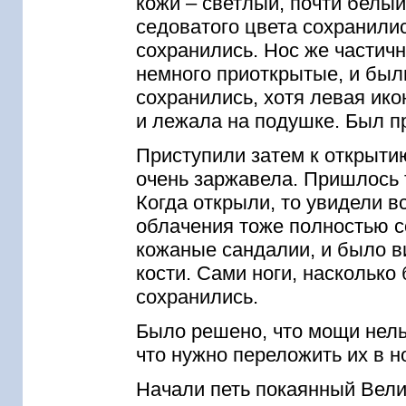
кожи – светлый, почти белы
седоватого цвета сохранили
сохранились. Нос же частич
немного приоткрытые, и был
сохранились, хотя левая ико
и лежала на подушке. Был п
Приступили затем к открыти
очень заржавела. Пришлось 
Когда открыли, то увидели в
облачения тоже полностью с
кожаные сандалии, и было ви
кости. Сами ноги, насколько
сохранились.
Было решено, что мощи нель
что нужно переложить их в н
Начали петь покаянный Велик