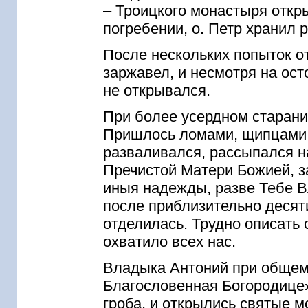
– Троицкого монастыря откры
погребении, о. Петр хранил р
После нескольких попыток о
заржавел, и несмотря на ос
не открывался.
При более усердном старани
Пришлось ломами, щипцами и
разваливался, рассыпался н
Пречистой Матери Божией, 
иныя надежды, разве Тебе 
после приблизительно десят
отделилась. Трудно описать 
охватило всех нас.
Владыка Антоний при общем
Благословенная Богородице
гроба, и открылись святые 