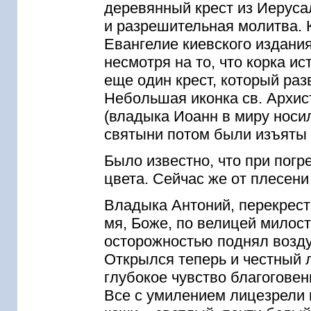
деревянный крест из Иеруса
и разрешительная молитва. 
Евангелие киевского издани
несмотря на то, что корка ис
еще один крест, который раз
Небольшая иконка св. Архис
(владыка Иоанн в миру носил
святыни потом были изъяты и
Было известно, что при погр
цвета. Сейчас же от плесени
Владыка Антоний, перекрест
мя, Боже, по велицей милост
осторожностью поднял возду
Открылся теперь и честный л
глубокое чувство благогове
Все с умилением лицезрели 