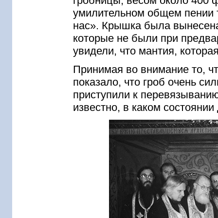
гробницы, весом около 400 
умилительном общем пении т
нас». Крышка была вынесена
которые не были при предва
увидели, что мантия, котора
Принимая во внимание то, ч
показало, что гроб очень с
приступили к перевязыванию 
известно, в каком состоянии 