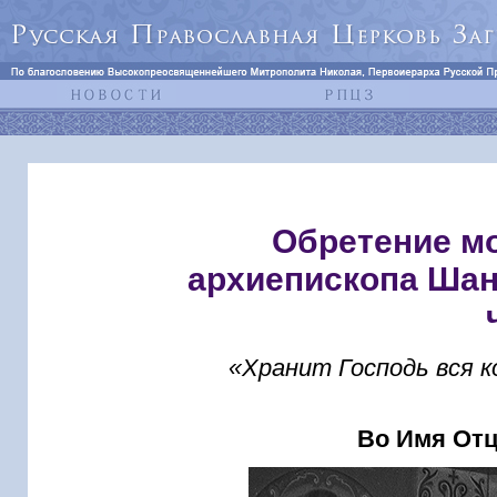
Обретение мо
архиепископа Шан
«Хранит Господь вся к
Во Имя Отц