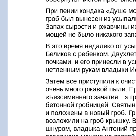
При пении кондака «Душе мо
гроб был вынесен из усыпал
Запах сырости и ржавчины ис
мощей не было никакого зап
В это время недалеко от у
Беликов с ребенком. Двухлет
почками, и его принесли в у
нетленным рукам владыки И
Затем все приступили к очис
очень много ржавой пыли. Пр
«Безсеменнаго зачатия…» г
бетонной гробницей. Святын
и положены в новый гроб. Гр
возложили на гроб крышку. 
шнуром, владыка Антоний пр