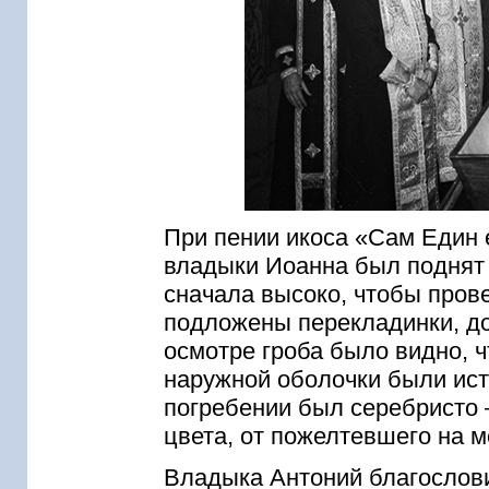
При пении икоса «Сам Един 
владыки Иоанна был поднят 
сначала высоко, чтобы пров
подложены перекладинки, дос
осмотре гроба было видно, ч
наружной оболочки были ист
погребении был серебристо –
цвета, от пожелтевшего на м
Владыка Антоний благослови