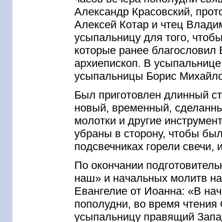
Александр Красовский, прот
Алексей Котар и чтец Влади
усыпальницу для того, чтоб
которые ранее благословил
архиепископ. В усыпальнице
усыпальницы Борис Михайло
Был приготовлен длинный ст
новый, временный, сделанны
молотки и другие инструмен
убраны в сторону, чтобы бы
подсвечниках горели свечи,
По окончании подготовитель
наш» и начальных молитв на
Евангелие от Иоанна: «В на
пополудни, во время чтения
усыпальницу правящий Запа