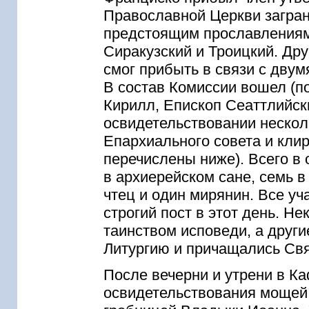
Православной Церкви загран
предстоящим прославлениям
Сиракузский и Троицкий. Дру
смог прибыть в связи с двум
В состав Комиссии вошел (п
Кирилл, Епископ Сеаттлийск
освидетельствовании нескол
Епархиального совета и кли
перечислены ниже). Всего в
в архиерейском сане, семь в
чтец и один мирянин. Все уч
строгий пост в этот день. Н
таинством исповеди, а друг
Литургию и причащались Св
После вечерни и утрени в К
освидетельствования мощей 