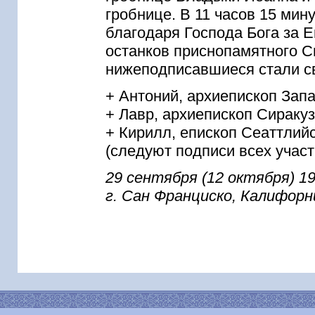
гробнице. В 11 часов 15 мин
благодаря Господа Бога за Е
останков приснопамятного С
нижеподписавшиеся стали с
+ Антоний, архиепископ Зап
+ Лавр, архиепископ Сиракуз
+ Кирилл, епископ Сеаттлий
(следуют подписи всех учас
29 сентября (12 октября) 19
г. Сан Франциско, Калифорн