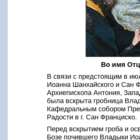
Во имя Отц
В связи с предстоящим в ию
Иоанна Шанхайского и Сан Ф
Архиепископа Антония, Запа
была вскрыта гробница Влад
Кафедральным собором Пре
Радости в г. Сан Франциско.
Перед вскрытием гроба и ос
Бозе почившего Владыки Иоа