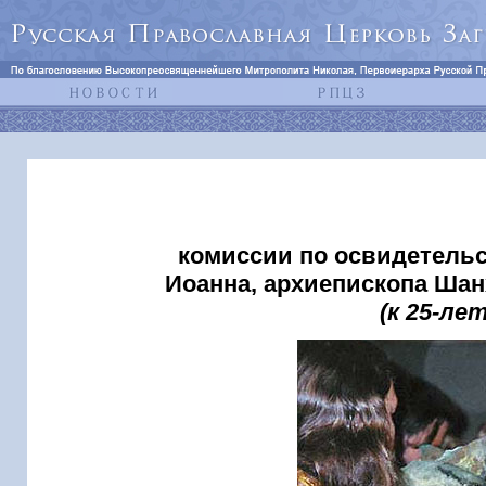
комиссии по освидетель
Иоанна, архиепископа Шан
(к 25-л