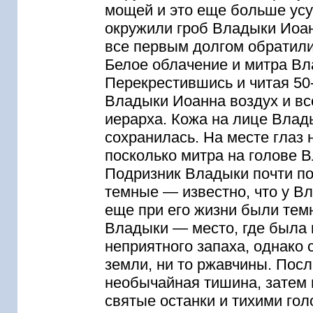
мощей и это еще больше усу
окружили гроб Владыки Иоа
все первым долгом обратили
Белое облачение и митра Вл
Перекрестившись и читая 50
Владыки Иоанна воздух и вс
иерарха. Кожа на лице Влад
сохранилась. На месте глаз 
посколько митра на голове В
Подризник Владыки почти по
темные — известно, что у В
еще при его жизни были темн
Владыки — место, где была 
неприятного запаха, однако
земли, ни то ржавчины. Пос
необычайная тишина, затем 
святые останки и тихими гол