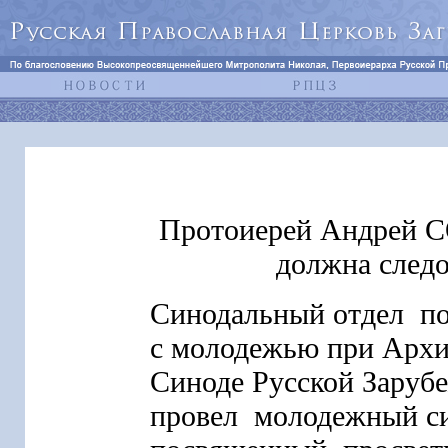
Протоиерей Андрей 
должна следо
Синодальный отдел по
с молодежью при Архи
Синоде Русской Заруб
провел молодежный с