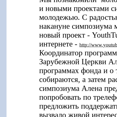
и новыми проектами си
молодежью. С радостью
накануне симпозиума 
новый проект - YouthT
интернете -
http://www.youtu
Координатор программ
Зарубежной Церкви Ал
программах фонда и о 
собираются, а затем ра
симпозиума Алена пре
попробовать по трелеф
предложить поддержат
вызвало живой интере