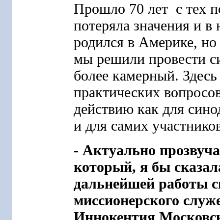
Прошло 70 лет с тех п
потеряла значения и в 
родился в Америке, но
мы решили провести си
более камерный. Здесь
практических вопросов
действию как для сино
и для самих участников
-
Актуально прозвуча
который, я бы сказал
дальнейшей работы с
миссионерского служ
Иннокентия Московск