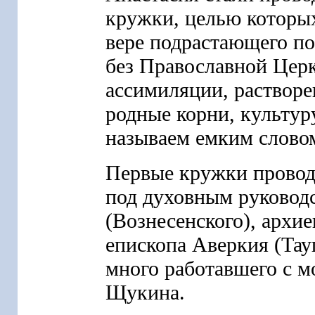
кружки, целью которы
вере подрастающего по
без Православной Цер
ассимиляции, растворе
родные корни, культуру
называем емким слово
Первые кружки провод
под духовным руковод
(Вознесенского), архи
епископа Аверкия (Тау
много работавшего с м
Щукина.