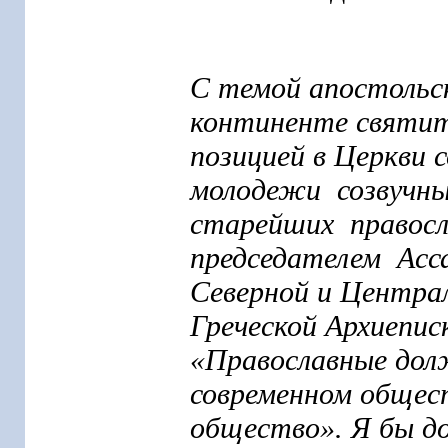
С темой апостольс
континенте святит
позицией в Церкви 
молодежи созвучны 
старейших правосл
председателем Асса
Северной и Центра
Греческой Архиепи
«Православные дол
современном общес
общество». Я бы до