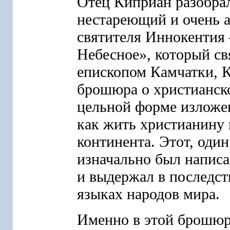
Отец Киприан разобрал
нестареющий и очень а
святителя Иннокентия 
Небесное», который св
епископом Камчатки, К
брошюра о христианско
цельной форме изложен
как жить христианину 
континента. Этот, один
изначально был написа
и выдержал в последст
языках народов мира.
Именно в этой брошюр