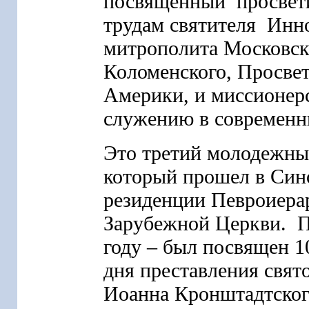
посвященный просвет
трудам святителя Инн
митрополита Московск
Коломенского, Просве
Америки, и миссионер
служению в современ
Это третий молодежны
который прошел в Си
резиденции Певроиера
Зарубежной Церкви. П
году – был посвящен 1
дня преставления свят
Иоанна Кронштадтског