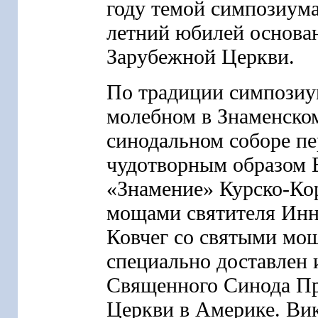
году темой симпозиума
летний юбилей основа
Зарубежной Церкви.
По традиции симпозиу
молебном в Знаменско
синодальном соборе пе
чудотворным образом 
«Знамение» Курско-Ко
мощами святителя Инн
Ковчег со святыми мо
специально доставлен 
Священного Синода П
Церкви в Америке. Ви