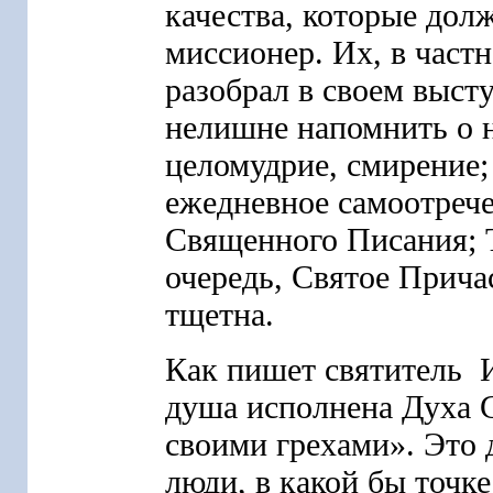
качества, которые дол
миссионер. Их, в част
разобрал в своем выст
нелишне напомнить о н
целомудрие, смирение;
ежедневное самоотрече
Священного Писания; Т
очередь, Святое Прича
тщетна.
Как пишет святитель 
душа исполнена Духа С
своими грехами». Это
люди, в какой бы точк