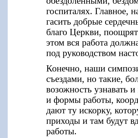
обездоленными, бездо
госпиталях. Главное, н
гасить добрые сердечн
благо Церкви, поощрят
этом вся работа должн
под руководством наст
Конечно, наши симпоз
съездами, но такие, бо
возожность узнавать и
и формы работы, коорд
дают ту искорку, кото
приходы и там будут 
работы.