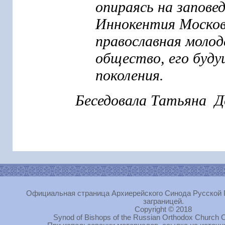
опираясь на запове
Иннокентия Москов
православная молод
общество, его буд
поколения.
Беседовала Татьяна Д
Официальная страница Архиерейского Синода Русской 
заграницей.
Copyright © 2018
Synod of Bishops of the Russian Orthodox Church O