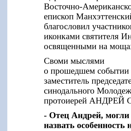
Восточно-Американско
епископ Манхэттенск
благословил участнико
иконками святителя И
освященными на моща
Своми мыслями
о прошедшем событии
заместитель председат
синодального Молодеж
протоиерей АНДРЕЙ
- Отец Андрей, могл
назвать особенность