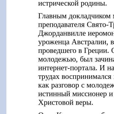
истрической родины.
Главным докладчиком 
преподавателя Свято-Т
Джорданвилле иеромон
уроженца Австралии, в
проведшего в Греции. 
молодежью, был зачин
интернет-портала. И н
трудах воспринимался 
как разговор с молоде
истинный миссионер и 
Христовой веры.