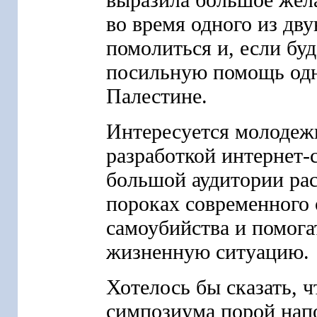
во время одного из дв
помолиться и, если буд
посильную помощь одн
Палестине.
Интересуется молодежь
разработкой интернет-
большой аудитории ра
пороках современного 
самоубийства и помога
жизненную ситуацию.
Хотелось бы сказать, 
симпозиума порой нап