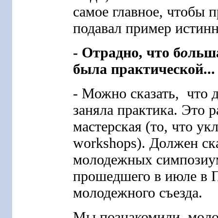
самое главное, чтобы 
подавал пример истинн
- Отрадно, что б
о
льш
была практической...
- Можно сказать, что 
заняла практика. Это р
мастерская (то, что ук
workshops). Должен ска
молодежных симпозиум
прошедшего в июле в 
молодежного съезда.
Мы познакомили молод