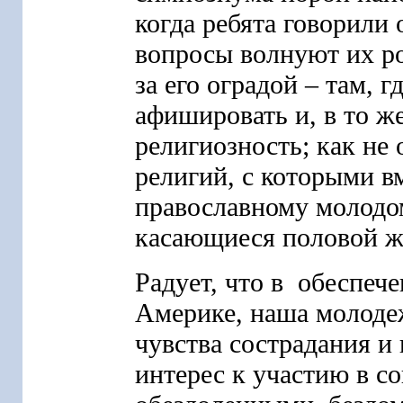
когда ребята говорили 
вопросы волнуют их ро
за его оградой – там, г
афишировать и, в то ж
религиозность; как не
религий, с которыми вм
православному молодо
касающиеся половой 
Радует, что в обеспече
Америке, наша молоде
чувства сострадания и
интерес к участию в с