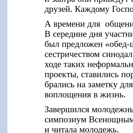
друзей. Каждому Госп
А времени для общения
В середине дня участн
был предложен «обед-
сестричеством синодал
ходе таких неформаль
проекты, ставились по
брались на заметку дл
воплощения в жизнь.
Завершился молодежн
симпозиум Всенощным 
и читала молодежь.