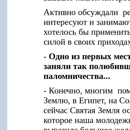
Активно обсуждали ре
интересуют и занимаю
хотелось бы применить
силой в своих прихода
-
Одно из первых мес
заняли так полюбив
паломничества...
- Конечно, многим по
Землю, в Египет, на Со
сейчас Святая Земля о
которое наша молоде
выразила большое жел