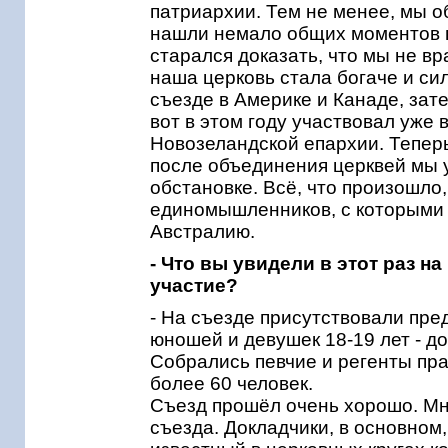
патриархии. Тем не менее, мы 
нашли немало общих моментов в
старался доказать, что мы не вр
наша церковь стала богаче и си
съезде в Америке и Канаде, зате
вот в этом году участвовал уже 
Новозеландской епархии. Теперь
после объединения церквей мы 
обстановке. Всё, что произошло,
единомышленников, с которыми 
Австралию.
- Что вы увидели в этот раз н
участие?
- На съезде присутствовали пре
юношей и девушек 18-19 лет - до
Собрались певчие и регенты пра
более 60 человек.
Съезд прошёл очень хорошо. Мн
съезда. Докладчики, в основном