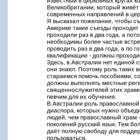
известный в церковных кругах к
Великобритании, который живёт 
современных направлений в цер
Я высказал пожелание, чтобы съ
Америке такие съезды проходят
проходили раз в два года, а пот
необходимы более частые встр
проводить раз в два года, а по 
квалификации - должны проходи
Здесь, в Австралии нет единой 
они знают. Поэтому роль таких 
стараемся помочь пособиями, со
должны выполнять местные реге
священнослужителей этих храмо
певчим для их обучения.
В Австралии роль православной 
диаспора, которых нужно объеди
людей, чем православный храм -
поколений русский язык. Тем бо
даёт полную свободу для поддер
пользоваться.