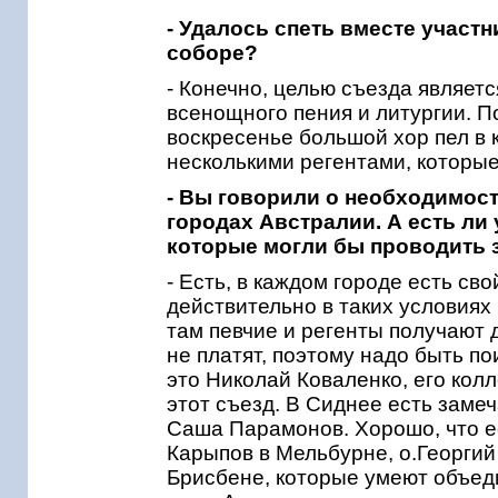
- Удалось спеть вместе участ
соборе?
- Конечно, целью съезда являетс
всенощного пения и литургии. П
воскресенье большой хор пел в
несколькими регентами, которые
- Вы говорили о необходимост
городах Австралии. А есть ли
которые могли бы проводить 
- Есть, в каждом городе есть св
действительно в таких условиях
там певчие и регенты получают д
не платят, поэтому надо быть п
это Николай Коваленко, его кол
этот съезд. В Сиднее есть заме
Саша Парамонов. Хорошо, что ес
Карыпов в Мельбурне, о.Георгий
Брисбене, которые умеют объеди