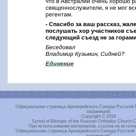
что в Австралии очень хорошо р
священнослужители, я не мог вс
регентам.
- Спасибо за ваш рассказ, жал
послушать хор участников съ
следующий съезд не за горами
Беседовал
Владимир Кузьмин, Сидней?
Единение
Официальная страница Архиерейского Синода Русской 
заграницей.
Copyright © 2018
Synod of Bishops of the Russian Orthodox Church O
При использовании материалов, ссылка на источн
"Официальная страница Архиерейского Синода Русской
заграницей"