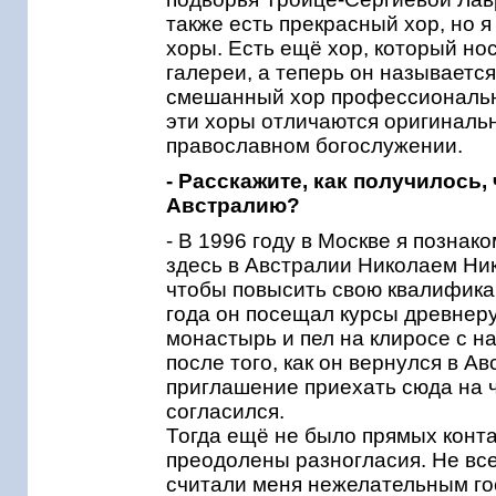
также есть прекрасный хор, но 
хоры. Есть ещё хор, который но
галереи, а теперь он называет
смешанный хор профессиональны
эти хоры отличаются оригиналь
православном богослужении.
- Расскажите, как получилось,
Австралию?
- В 1996 году в Москве я познак
здесь в Австралии Николаем Ни
чтобы повысить свою квалифика
года он посещал курсы древнеру
монастырь и пел на клиросе с н
после того, как он вернулся в 
приглашение приехать сюда на ч
согласился.
Тогда ещё не было прямых конта
преодолены разногласия. Не вс
считали меня нежелательным гос