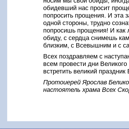
носим мы свои обиды, иногда
обидевший нас просит проще
попросить прощения. И эта з
одной стороны, трудно сознат
попросишь прощения! И как л
обиду, с сердца снимешь ка
близким, с Всевышним и с с
Всех поздравляем с наступ
всем провести дни Великого
встретить великий праздник
Протоиерей Ярослав Белико
настоятель храма Всех Ско