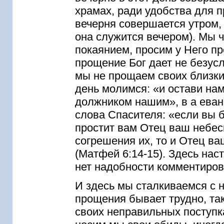
храмах, ради удобства для п
вечерня совершается утром, 
она служится вечером). Мы ч
покаянием, просим у Него п
прощение Бог дает не безусл
мы не прощаем своих близких
день молимся: «и остави на
должником нашим», в а еван
слова Спасителя: «если вы 
простит вам Отец ваш небес
согрешения их, то и Отец в
(Матфей 6:14-15). Здесь нас
нет надобности комментиров
И здесь мы сталкиваемся с 
прощения бывает трудно, так
своих неправильных поступк