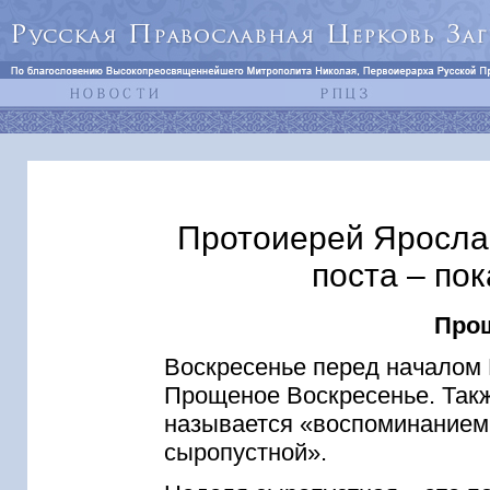
Протоиерей Яросла
поста – пок
Прощ
Воскресенье перед началом 
Прощеное Воскресенье. Такж
называется «воспоминанием 
сыропустной».