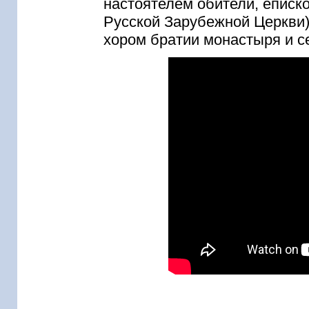
настоятелем обители, епис
Русской Зарубежной Церкви)
хором братии монастыря и с