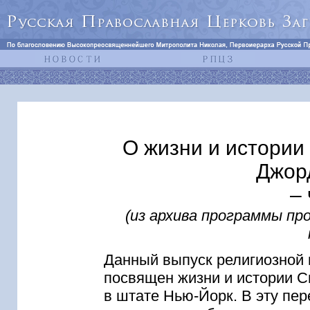
О жизни и истории
Джор
–
(из архива программы п
Данный выпуск религиозной
посвящен жизни и истории С
в штате Нью-Йорк. В эту пе