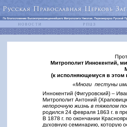
Прот
Митрополит Иннокентий, м
(к исполняющемуся в этом 
«Многи пестуны имат
Иннокентий (Фигуровский) – Ив
Митрополит Антоний (Храповицкий
непорочную жизнь в тяжелом по
родился 24 февраля 1863 г. в п
В 1878 г. по окончании Красноя
духовную семинарию, которую ос