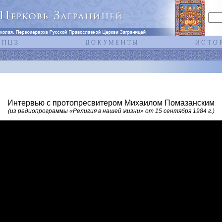
Интервью с протопресвитером Михаилом Помазанским
(из радиопрограммы «Религия в нашей жизни» от 15 сентября 1984 г.)