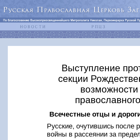
Выступление про
секции Рождестве
возможности 
православног
Всечестные отцы и дороги
Русские, очутившись после 
войны в рассеянии за предел