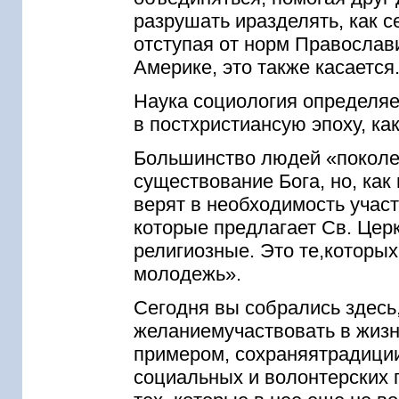
разрушать иразделять, как с
отступая от норм Православи
Америке, это также касается
Наука социология определя
в постхристиансую эпоху, как
Большинство людей «поколе
существование Бога, но, как
верят в необходимость участ
которые предлагает Св. Церк
религиозные. Это те,которы
молодежь».
Сегодня вы собрались здесь,
желаниемучаствовать в жизн
примером, сохраняятрадиции
социальных и волонтерских 