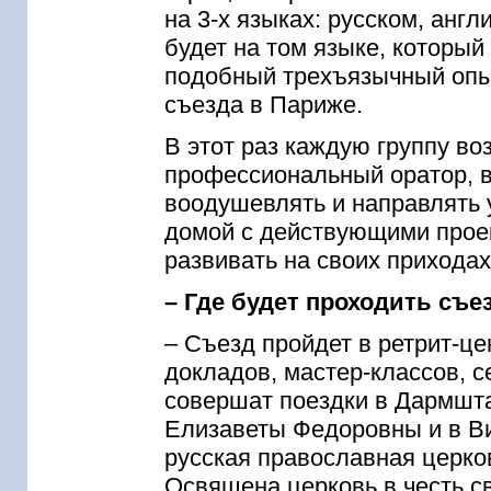
на 3-х языках: русском, анг
будет на том языке, который
подобный трехъязычный опыт
съезда в Париже.
В этот раз каждую группу во
профессиональный оратор, в
воодушевлять и направлять 
домой с действующими прое
развивать на своих приходах
– Где будет проходить съе
– Съезд пройдет в ретрит-це
докладов, мастер-классов, с
совершат поездки в Дармшт
Елизаветы Федоровны и в Вис
русская православная церков
Освящена церковь в честь св