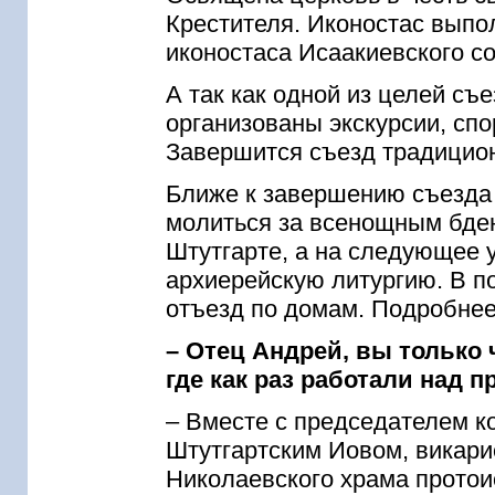
Крестителя. Иконостас вып
иконостаса Исаакиевского со
А так как одной из целей съ
организованы экскурсии, сп
Завершится съезд традици
Ближе к завершению съезда 
молиться за всенощным бде
Штутгарте, а на следующее 
архиерейскую литургию. В по
отъезд по домам. Подробнее
– Отец Андрей, вы только 
где как раз работали над п
– Вместе с председателем ко
Штутгартским Иовом, викари
Николаевского храма прото