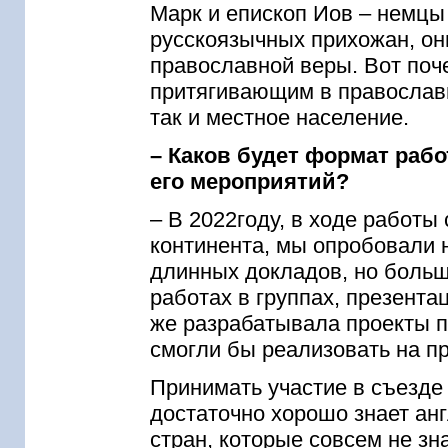
Марк и епископ Иов – немц
русскоязычных прихожан, он
православной веры. Вот по
притягивающим в православн
так и местное население.
– Каков будет формат раб
его мероприятий?
– В 2022году, в ходе работ
континента, мы опробовали 
длинных докладов, но больш
работах в группах, презента
же разрабатывала проекты п
смогли бы реализовать на п
Принимать участие в съезде
достаточно хорошо знает анг
стран, которые совсем не зн