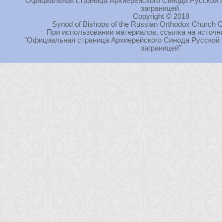
Официальная страница Архиерейского Синода Русской 
заграницей.
Copyright © 2018
Synod of Bishops of the Russian Orthodox Church O
При использовании материалов, ссылка на источн
"Официальная страница Архиерейского Синода Русской
заграницей"