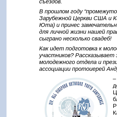
съездов.
В прошлом году “промежуточ
Зарубежной Церкви США и 
Юта) и принес замечательн
для личной жизни нашей пра
сыграно несколько свадеб!
Как идет подготовка к моло
участников? Рассказывает
молодежного отдела и през
ассоциации протоиерей Ан
–
д
Ц
б
Р
К