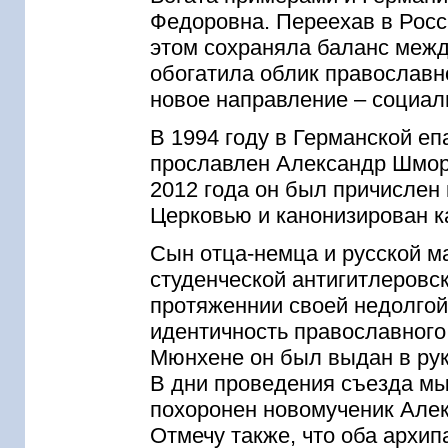
Федоровна. Переехав в Росси
этом сохраняла баланс межд
обогатила облик православн
новое направление – социал
В 1994 году в Германской е
прославлен Александр Шмор
2012 года он был причислен
Церковью и канонизирован к
Сын отца-немца и русской ма
студенческой антигитлеровск
протяженнии своей недолгой
идентичность православного
Мюнхене он был выдан в руки
В дни проведения съезда мы
похоронен новомученик Але
Отмечу также, что оба архи