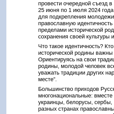
провести очередной съезд в 
25 июня по 1 июля 2024 год
для подкрепления молодежи
православную идентичность 
пределами исторической род
сохранения своей культуры и
Что такое идентичность? Кт
исторической родины важны
Ориентируясь на свои тради
родины, молодой человек все
уважать традиции других нар
месте”.
Большинство приходов Русс
многонациональные: вместе м
украинцы, белорусы, сербы,
разных странах православны