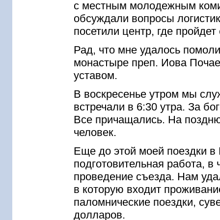
с местным молодежным коми
обсуждали вопросы логистик
посетили центр, где пройдет
Рад, что мне удалось помол
монастыре преп. Иова Почае
уставом.
В воскресенье утром мы сл
встречали в 6:30 утра. За б
Все причащались. На поздн
человек.
Еще до этой моей поездки в
подготовительная работа, в 
проведение съезда. Нам удал
в которую входит проживани
паломнические поездки, суве
долларов.