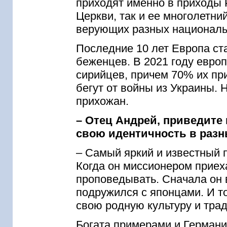
приходят именно в приходы 
Церкви, так и ее многолетн
верующих разных националь
Последние 10 лет Европа ст
беженцев. В 2021 году евро
сирийцев, причем 70% их пр
бегут от войны из Украины. 
прихожан.
– Отец Андрей, приведите
свою идентичность в разн
– Самый яркий и известный 
Когда он миссионером приеха
проповедывать. Сначала он в
подружился с японцами. И то
свою родную культуру и тра
Богата примерами и Герман