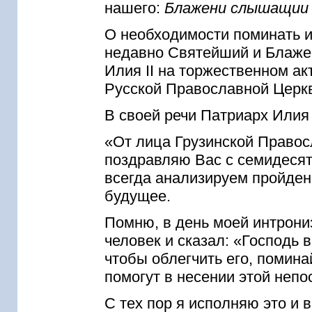
нашего:
Блажени слышащии 
О необходимости поминать и
недавно Святейший и Блаже
Илия II на торжественном ак
Русской Православной Церк
В своей речи Патриарх Илия I
«От лица Грузинской Правос
поздравляю Вас с семидеся
всегда анализируем пройден
будущее.
Помню, в день моей интрони
человек и сказал: «Господь в
чтобы облегчить его, помина
помогут в несении этой неп
С тех пор я исполняю это и 