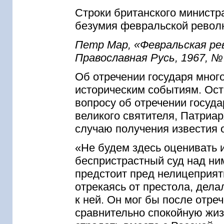
Строки британского министр
безумия февральской револ
Петр Мар, «Февральская ре
Православная Русь, 1967, № 
Об отречении государя много
историческим событиям. Ост
вопросу об отречении госуда
великого святителя, Патриар
случаю получения известия о
«Не будем здесь оценивать и
беспристрастный суд над ни
предстоит пред нелицеприят
отрекаясь от престола, дела
к ней. Он мог бы после отре
сравнительно спокойную жизн