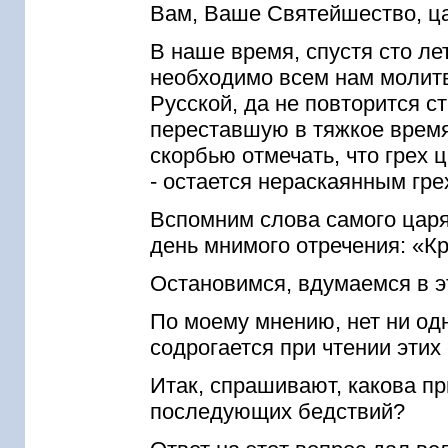
Вам, Ваше Святейшество, ца
В наше время, спустя сто л
необходимо всем нам молит
Русской, да не повторится с
переставшую в тяжкое время
скорбью отмечать, что грех 
- остается нераскаянным гр
Вспомним слова самого царя
день мнимого отречения: «Кр
Остановимся, вдумаемся в э
По моему мнению, нет ни одн
содрогается при чтении этих 
Итак, спрашивают, какова п
последующих бедствий?