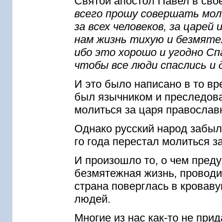
Святой апостол Павел в св
всего прошу совершать мол
за всех человеков, за царей
нам жизнь тихую и безмяте
ибо это хорошо и угодно С
чтобы все люди спаслись и
И это было написано в то вре
был язычником и преследова
молиться за царя православ
Однако русский народ забыл
го года перестал молиться з
И произошло то, о чем преду
безмятежная жизнь, проводим
страна поверглась в кровав
людей.
Многие из нас как-то не пр