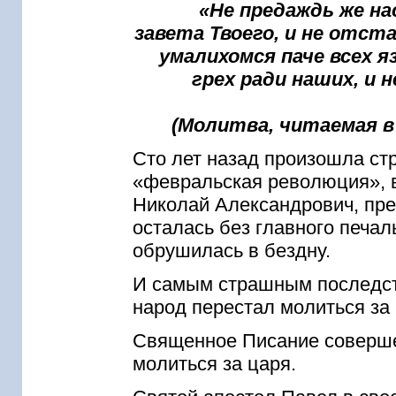
«Не предаждь же нас
завета Твоего, и не отст
умалихомся паче всех я
грех ради наших, и н
(Молитва, читаемая в 
Сто лет назад произошла стр
«февральская революция», в
Николай Александрович, пре
осталась без главного печа
обрушилась в бездну.
И самым страшным последст
народ перестал молиться за 
Священное Писание соверше
молиться за царя.