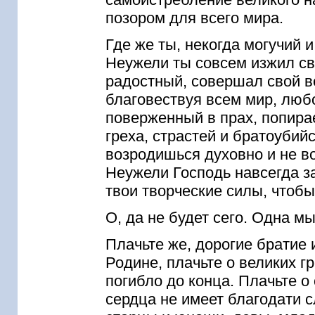
позором для всего мира.
Где же ты, некогда могучий
Неужели ты совсем изжил св
радостный, совершал свой в
благовествуя всем мир, любо
поверженный в прах, попира
греха, страстей и братоубий
возродишься духовно и не в
Неужели Господь навсегда з
твои творческие силы, чтобы
О, да не будет сего. Одна мы
Плачьте же, дорогие братие
Родине, плачьте о великих г
погибло до конца. Плачьте о 
сердца не имеет благодати с