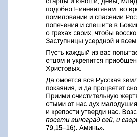
старцы и юноши, девы, млад
подобно Ниневитянам, во вр
помиловании и спасении Рос
попечения и спешите в Божи
о грехах своих, чтобы восс
Заступницы усердной и всем
Пусть каждый из вас попыта
отцом и укрепится приобщен
Христовых.
Да омоется вся Русская земл
покаяния, и да процветет с
Приими очистительную жерт
отыми от нас дух малодушия
и крепости утверди нас. Воз
посети виноград сей, и свер
79,15–16). Аминь».