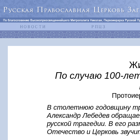
Жи
По случаю 100-ле
Протоие
В столетнюю годовщину тр
Александр Лебедев обращае
русской трагедии. В его ра
Отечество и Церковь звучит