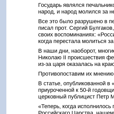
Государь являлся печальник
народ, и народ молился за н
Все это было разрушено в п
писал прот. Сергий Булгаков
своих воспоминаниях: «Росси
когда перестала молиться за
В наши дни, наоборот, многи
Николаю II происшествия фе
из-за царя оказалась на кра
Противопоставим их мнению 
В статье, опубликованной в 
приуроченной к 50-й годовщ
церковный публицист Петр М
«Теперь, когда исполнилось 
Российскаго Царства, нашем