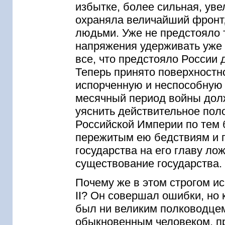
избытке, более сильная, ув
охраняла величайший фронт
людьми. Уже не предстояло 
напряжения удерживать уже 
все, что предстояло России
Теперь принято поверхностно
испорченную и неспособную 
месячный период войны долж
уяснить действительное пол
Российской Империи по тем 
пережитым ею бедствиям и по
государства на его главу ло
существование государства.
Почему же в этом строгом и
II? Он совершал ошибки, но 
был ни великим полководцем
обыкновенным человеком, 