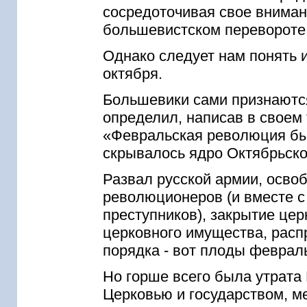
сосредоточивая свое внимани
большевистском перевороте
Однако следует нам понять 
октября.
Большевики сами признаются
определил, написав в своем
«Февральская революция был
скрывалось ядро Октябрьск
Развал русской армии, осво
революционеров (и вместе с
преступников), закрытие це
церковного имущества, расп
порядка - вот плоды феврал
Но горше всего была утрата
Церковью и государством, м