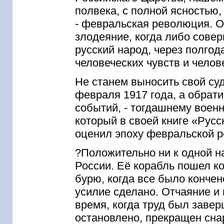
полвека, с полной ясностью,
- февральская революция. О
злодеяние, когда либо сове
русский народ, через полгод
человеческих чувств и челов
Не станем выносить свой су
февраля 1917 года, а обрат
событий, - тогдашнему воен
который в своей книге «Русс
оценил эпоху февральской 
?Положительно ни к одной на
России. Её корабль пошел ко
бурю, когда все было конче
усилие сделано. Отчаяние и 
время, когда труд был заве
остановлено, прекращен сна