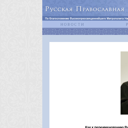
Как к переименованию В