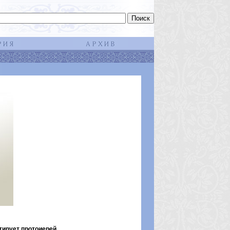
тирует протоиерей