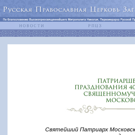
Святейший Патриарх Московски