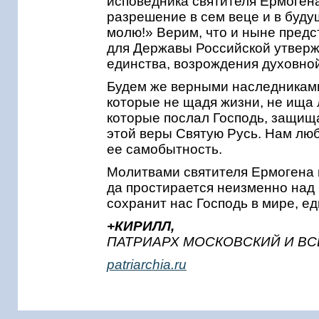
исповедника святителя Ермогена
разрешение в сем веце и в будущ
молю!» Верим, что и ныне пред
для Державы Российской утверж
единства, возрождения духовно
Будем же верными наследникам
которые не щадя жизни, не ища л
которые послал Господь, защищ
этой веры Святую Русь. Нам люб
ее самобытность.
Молитвами святителя Ермогена и
да простирается неизменно над
сохранит нас Господь в мире, е
+КИРИЛЛ,
ПАТРИАРХ МОСКОВСКИЙ И ВС
patriarchia.ru