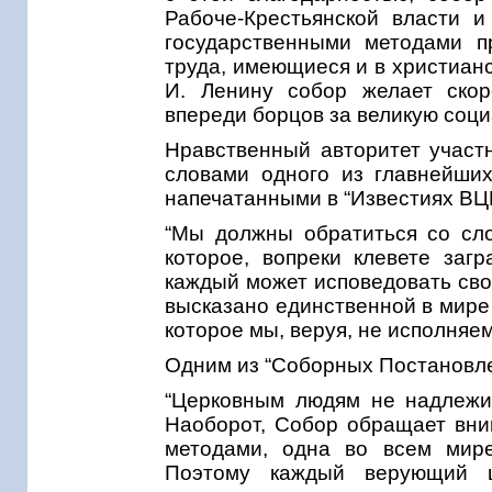
Рабоче-Крестьянской власти и
государственными методами п
труда, имеющиеся и в христианс
И. Ленину собор желает скор
впереди борцов за великую соци
Нравственный авторитет участ
словами одного из главнейших
напечатанными в “Известиях ВЦИ
“Мы должны обратиться со сло
которое, вопреки клевете заг
каждый может исповедовать сво
высказано единственной в мире в
которое мы, веруя, не исполняем
Одним из “Соборных Постановле
“Церковным людям не надлежит
Наоборот, Собор обращает вним
методами, одна во всем мире
Поэтому каждый верующий ц