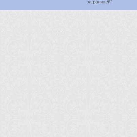
заграницей"