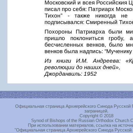
Московский и всея Российския Це
писал про себя: Патриарх Москов
Тихон” - также никогда не
подписывался: Смиренный Тихон
Похороны Патриарха были ми
пришло поклониться гробу, 
бесчисленных венков, было мн
венков была надпись: “Мученику 
Из книги И.М. Андреева: «
революции до наших дней»,
Джорданвиль: 1952
Официальная страница Архиерейского Синода Русской 
заграницей.
Copyright © 2018
Synod of Bishops of the Russian Orthodox Church O
При использовании материалов, ссылка на источн
"Официальная страница Архиерейского Синода Русской