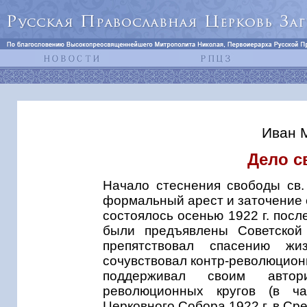
Иван 
Дело с
Начало стеснения свободы св.
формальный арест и заточение с
состоялось осенью 1922 г. пос
были предъявлены Советской
препятствовал спасению жи
сочувствовал контр-революцион
поддерживал своим автори
революционных кругов (в ча
Церковного Собора 1922 г. в Сре