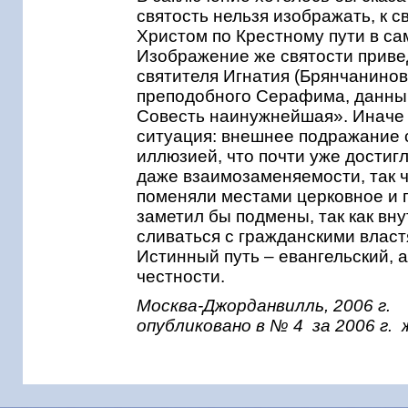
святость нельзя изображать, к с
Христом по Крестному пути в с
Изображение же святости приве
святителя Игнатия (Брянчанинова
преподобного Серафима, данный
Совесть наинужнейшая». Иначе 
ситуация: внешнее подражание 
иллюзией, что почти уже достиг
даже взаимозаменяемости, так чт
поменяли местами церковное и г
заметил бы подмены, так как вн
сливаться с гражданскими власт
Истинный путь – евангельский, а
честности.
Москва-Джорданвилль, 2006 г.
опубликовано в № 4 за 2006 г.