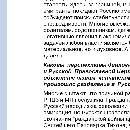
старость. Здесь, за границей, 
эмигранты покидают Россию име
побуждают поиски стабильности,
справедливости. Многие выезжа
родителям, родственникам, детя
негативные явления в экономиче
задачей любой власти является 
материальное, но и духовное. А
далеко.
Каковы перспективы диалог
и Русской Православной Церк
объясните нашим читателям,
произошло разделение в Рус
Многие считают, что причиной 
РПЦЗ и МП послужила Гражданск
Русский народ из-за революции
эмиграция, но Русская Правосл
окончания Гражданской войны а
Святейшего Патриарха Тихона, 