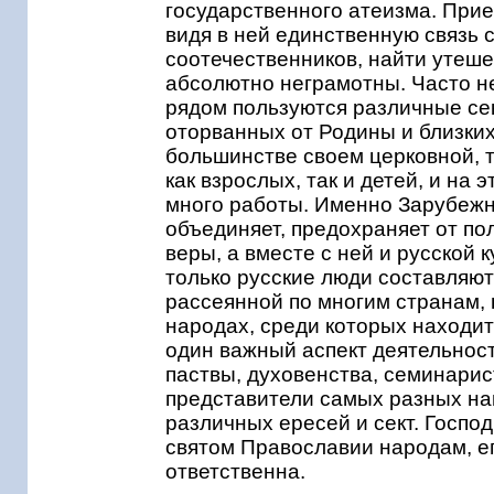
государственного атеизма. Приез
видя в ней единственную связь с
соотечественников, найти утеше
абсолютно неграмотны. Часто н
рядом пользуются различные се
оторванных от Родины и близких
большинстве своем церковной, 
как взрослых, так и детей, и на
много работы. Именно Зарубежн
объединяет, предохраняет от по
веры, а вместе с ней и русской
только русские люди составляют
рассеянной по многим странам,
народах, среди которых находи
один важный аспект деятельнос
паствы, духовенства, семинари
представители самых разных на
различных ересей и сект. Госпо
святом Православии народам, ег
ответственна.