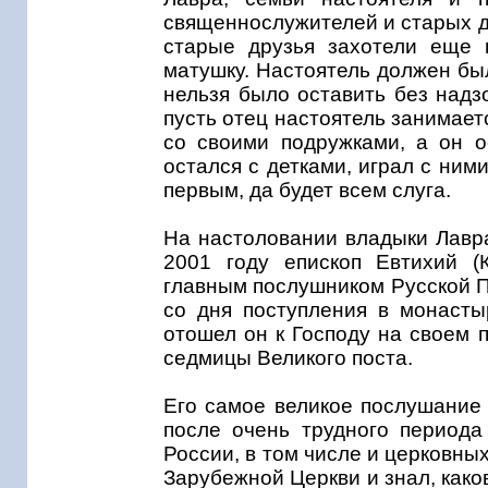
священнослужителей и старых д
старые друзья захотели еще 
матушку. Настоятель должен был
нельзя было оставить без надз
пусть отец настоятель занимает
со своими подружками, а он о
остался с детками, играл с ними
первым, да будет всем слуга.
На настоловании владыки Лавр
2001 году епископ Евтихий (
главным послушником Русской П
со дня поступления в монасты
отошел он к Господу на своем 
седмицы Великого поста.
Его самое великое послушание
после очень трудного период
России, в том числе и церковн
Зарубежной Церкви и знал, како