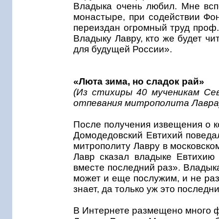
Владыка очень любил. Мне вспо
монастыре, при содействии Фон
переиздан огромный труд проф.
Владыку Лавру, кто же будет чи
для будущей России».
«Люта зима, но сладок рай»
(Из стихиры 40 мученикам Сев
отпевания митрополита Лавра
После получения извещения о ко
Домодедовский Евтихий поведа
митрополиту Лавру в московско
Лавр сказал владыке Евтихию
вместе последний раз». Владыка 
может и еще послужим, и не раз.
знает, да только уж это последн
В Интернете размещено много ф