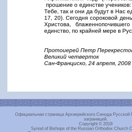
прошение о единстве учеников: «
Тебе, так и они да будут в Нас 
17, 20). Сегодня сороковой ден
Христова, блаженнопочившего
единство, по крайней мере в Ру
Протоиерей Петр Перекрест
Великий четверток
Сан-Франциско, 24 апреля, 2008 
Официальная страница Архиерейского Синода Русской 
заграницей.
Copyright © 2018
Synod of Bishops of the Russian Orthodox Church O