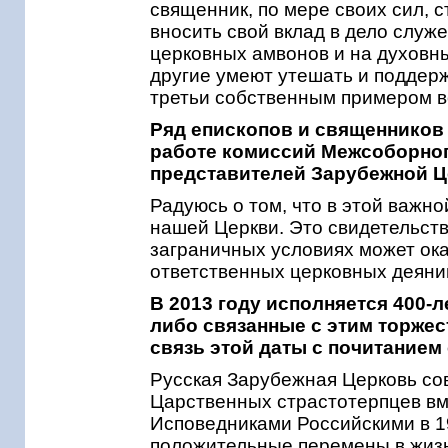
священник, по мере своих сил, 
вносить свой вклад в дело служ
церковных амвонов и на духовн
другие умеют утешать и поддерж
третьи собственным примером в
Ряд епископов и священников
работе комиссий Межсоборног
представителей Зарубежной Ц
Радуюсь о том, что в этой важн
нашей Церкви. Это свидетельств
заграничных условиях может ок
ответственных церковных деяни
В 2013 году исполняется 400-
либо связанные с этим торжес
связь этой даты с почитание
Русская Зарубежная Церковь со
Царственных страстотерпцев вм
Исповедниками Российскими в 19
положительные перемены в жизн