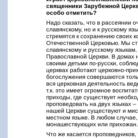
священники Зарубежной Церкв
особо отметить?
Надо сказать, что в рассеянии о
славянскому, но и к русскому язы
стремятся к сохранению своих к
Отечественной Церковью. Мы ст
славянскому и русскому языкам,
Православной Церкви. В домах 
своими детьми по-русски, соблю
церквах работают церковно-прих
богослужения совершаются тольк
вся церковная деятельность веде
т.к. это имеет огромное воспита
приходы, где существует необх
проповедовать на двух языках –
нашей Церкви существуют и мис
местном языке. В любом случае, 
монашествующих или прихожан
Что же касается проповедников,