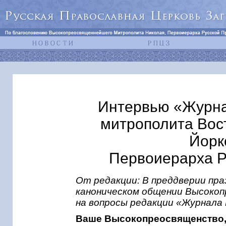
Интервью «Журна
митрополита Вос
Йорк
Первоиерарха Р
От редакции: В преддверии пр
каноническом общении Высоко
на вопросы редакции «Журнала
Ваше Высокопреосвященство, 