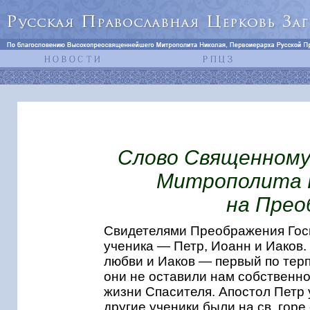
Слово Священному
Митрополита П
на Прео
Свидетелями Преображения Гос
ученика — Петр, Иоанн и Иаков.
любви и Иаков — первый по терп
они не оставили нам собственн
жизни Спасителя. Апостол Петр 
другие ученики были на св. горе