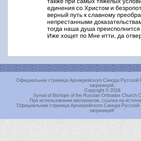
также при самых тяжелых услови
единения со Христом и безропот
верный путь к славному преобра
непрестанными доказательствам
тогда наша душа преисполнится
Иже хощет по Мне итти, да отвер
Официальная страница Архиерейского Синода Русской 
заграницей.
Copyright © 2018
Synod of Bishops of the Russian Orthodox Church O
При использовании материалов, ссылка на источн
"Официальная страница Архиерейского Синода Русской
заграницей"