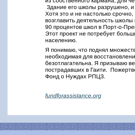
из собственного кармана, для ч
Здание его школы разрушено, и
Хотя это и не настолько срочно,
возглавить деятельность школы 
90 процентов школ в Порт-о-Пр
Этот проект не потребует больш
населению.
Я понимаю, что поднял множест
необходимая для восстановлени
безотлагательна. Я призываю в
пострадавших в Гаити. Пожертв
Фонд о Нуждах РПЦЗ.
fundforassistance.org