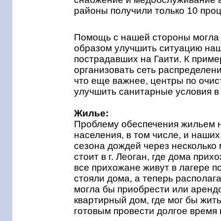
районы получили только 10 про
Помощь с нашей стороны могла
образом улучшить ситуацию наш
пострадавших на Гаити. К приме
организовать сеть распределени
что еще важнее, центры по очис
улучшить санитарные условия в
Жилье:
Проблему обеспечения жильем н
населения, в том числе, и наши
сезона дождей через несколько
стоит в г. Леоган, где дома при
все прихожане живут в лагере п
стояли дома, а теперь располаг
могла бы приобрести или арендо
квартирный дом, где мог бы жит
готовым провести долгое время 