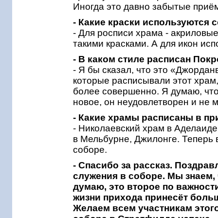
Иногда это давно забытые приё
- Какие краски используются 
- Для росписи храма - акриловы
такими красками. А для икон исп
- В каком стиле расписан Пок
- Я бы сказал, что это «Джордан
которые расписывали этот храм,
более совершенно. Я думаю, что
новое, он неудовлетворен и не м
- Какие храмы расписаны в п
- Николаевский храм в Аделаид
в Мельбурне, Джилонге. Теперь 
соборе.
- Спасибо за рассказ. Поздрав
служения в соборе. Мы знаем, 
думаю, это второе по важности
жизни прихода принесёт боль
Желаем всем участникам этого