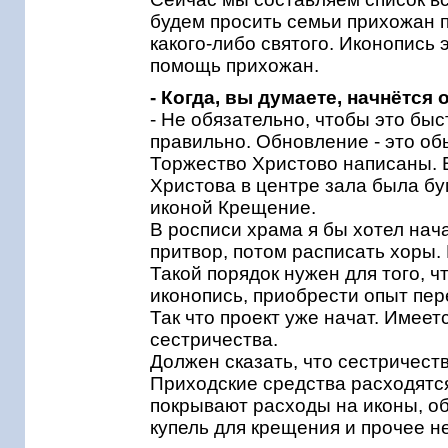
будем просить семьи прихожан п
какого-либо святого. Иконопись 
помощь прихожан.
- Когда, вы думаете, начнётся
- Не обязательно, чтобы это бы
правильно. Обновление - это об
Торжество Христово написаны. В
Христова в центре зала была бу
иконой Крещение.
В росписи храма я бы хотел нача
притвор, потом расписать хоры. 
Такой порядок нужен для того, ч
иконопись, приобрести опыт пер
Так что проект уже начат. Имеет
сестричества.
Должен сказать, что сестричест
Приходские средства расходятся
покрывают расходы на иконы, об
купель для крещения и прочее н