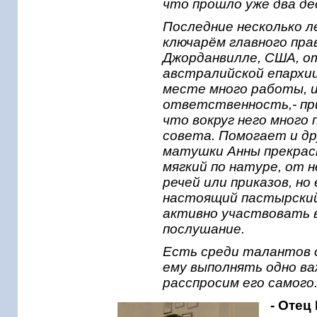
что прошло уже два де
Последние несколько 
ключарём главного пра
Джорданвилле, США, о
австралийской епархи
месте много работы, 
ответственность,- при
что вокруг него много
совета. Помогает и др
матушки Анны прекрасн
мягкий по натуре, от 
речей или приказов, но
настоящий пастырский
активно участвовать в
послушание.
Есть среди талантов 
ему выполнять одно ва
расспросим его самого
- Отец