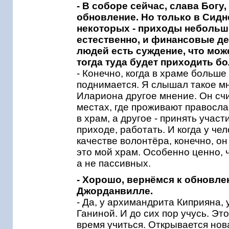
- В соборе сейчас, слава Бог
обновление. Но только в Сидн
некоторых - приходы небольши
естественно, и финансовые де
людей есть суждение, что мож
тогда туда будет приходить 
- Конечно, когда в храме больш
поднимается. Я слышал такое м
Илариона другое мнение. Он счи
местах, где проживают правосла
в храм, а другое - принять учас
приходе, работать. И когда у че
качестве волонтёра, конечно, он
это мой храм. Особенно ценно, 
а не пассивных.
- Хорошо, вернёмся к обновле
Джорданвилле.
- Да, у архимандрита Киприяна,
Ганиной. И до сих пор учусь. Эт
время учиться. Открывается нов