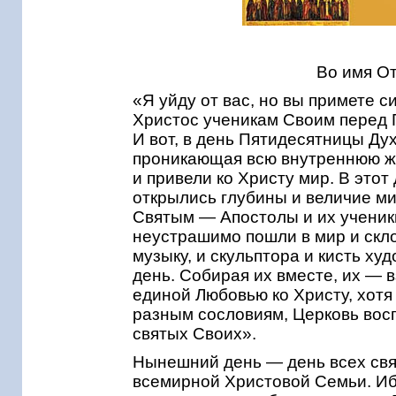
Во имя От
«Я уйду от вас, но вы примете с
Христос ученикам Своим перед 
И вот, в день Пятидесятницы Ду
проникающая всю внутреннюю жи
и привели ко Христу мир. В этот
открылись глубины и величие ми
Святым — Апостолы и их ученик
неустрашимо пошли в мир и скло
музыку, и скульптора и кисть х
день. Собирая их вместе, их — 
единой Любовью ко Христу, хот
разным сословиям, Церковь восп
святых Своих».
Нынешний день — день всех свя
всемирной Христовой Семьи. Иб