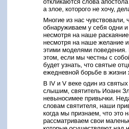
откликаются слова апостола 
а злое, которого не хочу, дел
Многие из нас чувствовали, 
обнаруживаем у себя одни и
несмотря на наше раскаяние 
несмотря на наше желание 
этими моделями поведения. 
этом, если мы честны с соб
будет узнать, что святые от
ежедневной борьбе в жизни 
В IV и V веке один из святых
слышим, святитель Иоанн Зл
невыносимее привычки. Неда
словам святителя, наши прив
когда мы признаем, что это 
рассматриваем свои маленьки
которые осуществляют над н