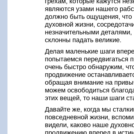
грехам, которые кажутся не
являются узами нашего рабс
должно быть ощущения, что
духовной жизни, сосредотачи
незначительными деталями, 
склонны падать великие.
Делая маленькие шаги впере
попытаемся передвигаться п
очень быстро обнаружим, чт
продвижение останавливаетс
обращая внимание на привыч
можем освободиться благода
этих вещей, то наши шаги с
Давайте же, когда мы сталки
повседневной жизни, вспомин
видели, каково наше духовно
продвижению вперед в исти