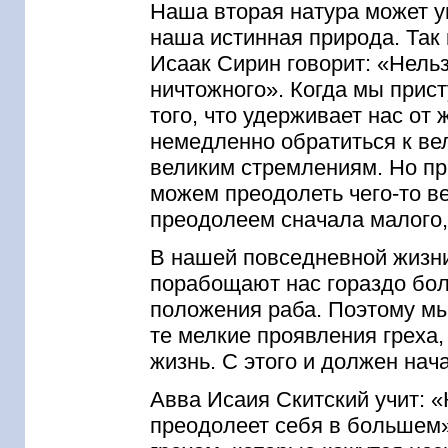
Наша вторая натура может уп
наша истинная природа. Так
Исаак Сирин говорит: «Нельз
ничтожного». Когда мы прист
того, что удерживает нас от
немедленно обратиться к ве
великим стремлениям. Но пр
можем преодолеть чего-то ве
преодолеем сначала малого,
В нашей повседневной жизн
порабощают нас гораздо бол
положения раба. Поэтому мы
те мелкие проявления греха
жизнь. С этого и должен нача
Авва Исаия Скитский учит: «
преодолеет себя в большем»