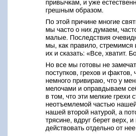
привычкам, и уже естествен
грешным образом.
По этой причине многие свят
мы часто о них думаем, част
малые. Последствия очевидно
мы, как правило, стремимся 
их и сказать: «Все, хватит. 
Но все мы готовы не замеча
поступков, грехов и фактов, 
немного привираю, что у ме
мелочами и оправдываем себ
в том, что эти мелкие грехи
неотъемлемой частью нашей
нашей второй натурой, а пот
трясине, вдруг берет верх,
действовать отдельно от нее