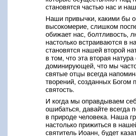
становятся частью нас и на
Наши привычки, какими бы о
высокомерие, слишком поспе
обижает нас, болтливость, л
настолько встраиваются в н
становятся нашей второй на
в том, что эта вторая натура
доминирующей, что мы часто
святые отцы всегда напомин
творений, созданных Богом п
святость.
И когда мы оправдываем себ
ошибаться, давайте всегда п
в природе человека. Наша гр
настолько прижиться в нашей
святитель Иоанн, будет каза