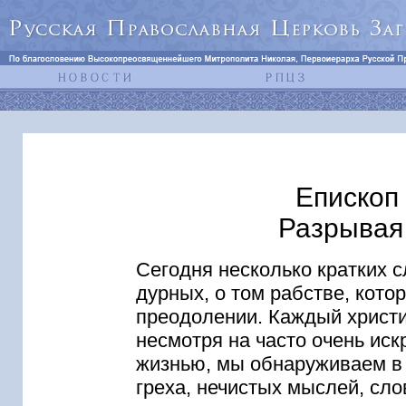
Епископ 
Разрывая 
Сегодня несколько кратких с
дурных, о том рабстве, кото
преодолении. Каждый христиа
несмотря на часто очень иск
жизнью, мы обнаруживаем в
греха, нечистых мыслей, сло