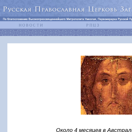
Около 4 месяцев в Австра