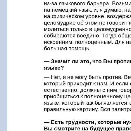
из-за языкового барьера. Возьм
на немецкий язык, и, я думаю, н
на физическом уровне, воздерж
целомудрие об этом не говорит и
молиться только в целомудренном
собираются воедино. Тогда общ
искренним, полноценным. Для н
большая помощь.
— Значит ли это, что Вы прот
языке?
— Нет, я не могу быть против. 
который приходит к нам. И если 
естественно, должны с ним говор
приобщиться к полноценному це
языке, который как бы является
правильную картину. Вся палитр
— Есть трудности, которые ну
Вы смотрите на будущее прав