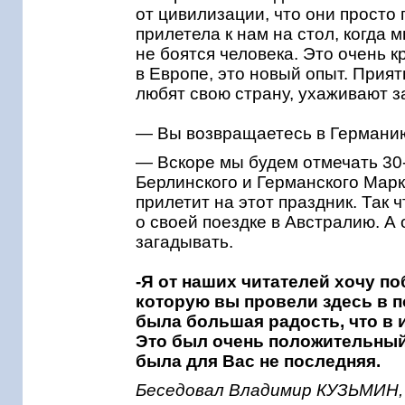
от цивилизации, что они просто 
прилетела к нам на стол, когда 
не боятся человека. Это очень к
в Европе, это новый опыт. Прия
любят свою страну, ухаживают з
— Вы возвращаетесь в Германию
— Вскоре мы будем отмечать 30
Берлинского и Германского Мар
прилетит на этот праздник. Так 
о своей поездке в Австралию. А 
загадывать.
-Я от наших читателей хочу п
которую вы провели здесь в п
была большая радость, что в 
Это был очень положительный
была для Вас не последняя.
Беседовал Владимир КУЗЬМИН,