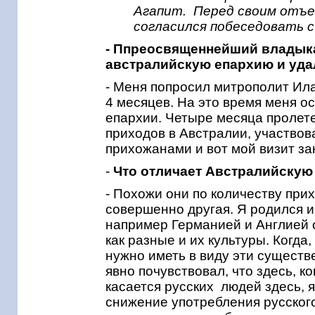
Агапит. Перед своим отъе
согласился побеседовать 
- Ппреосвященнейший владыка
австралийскую епархию и удал
- Меня попросил митрополит Ила
4 месяцев. На это время меня о
епархии. Четыре месяца пролет
приходов в Австралии, участвов
прихожанами и вот мой визит за
-
Что отличает Австралийскую 
- Похожи они по количеству прих
совершенно другая. Я родился и
например Германией и Англией 
как разные и их культуры. Когда
нужно иметь в виду эти существ
явно почувствовал, что здесь, к
касается русских людей здесь, 
снижение употребления русского