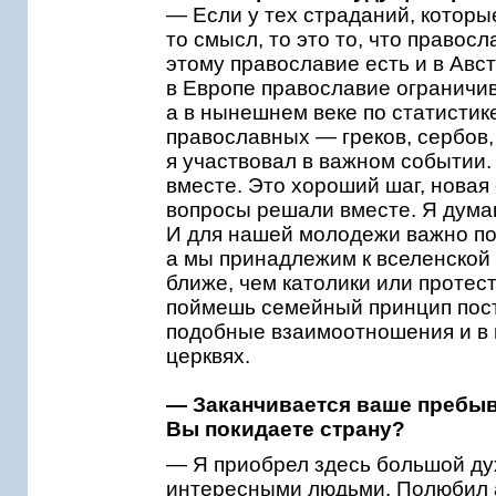
— Если у тех страданий, которы
то смысл, то это то, что правос
этому православие есть и в Австр
в Европе православие ограничи
а в нынешнем веке по статистик
православных — греков, сербов, 
я участвовал в важном событии
вместе. Это хороший шаг, новая
вопросы решали вместе. Я думаю
И для нашей молодежи важно пон
а мы принадлежим к вселенской 
ближе, чем католики или протес
поймешь семейный принцип пост
подобные взаимоотношения и в 
церквях.
— Заканчивается ваше пребыв
Вы покидаете страну?
— Я приобрел здесь большой ду
интересными людьми. Полюбил а