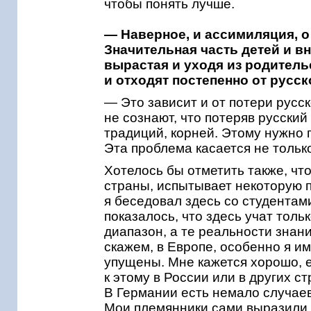
чтобы понять лучше.
— Наверное, и ассимиляция, о
Значительная часть детей и 
вырастая и уходя из родитель
и отходят постепенно от русск
— Это зависит и от потери русс
не сознают, что потеряв русский
традиций, корней. Этому нужно
Эта проблема касается не толь
Хотелось бы отметить также, чт
страны, испытывает некоторую п
я беседовал здесь со студентами
показалось, что здесь учат толь
диапазон, а те реальности знан
скажем, в Европе, особенно я и
упущены. Мне кажется хорошо, 
к этому в России или в других с
В Германии есть немало случаев
Мои племянники сами выразили 