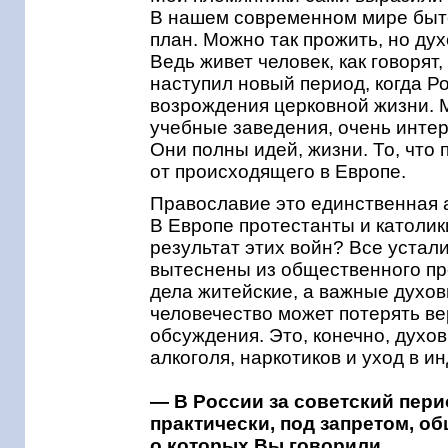
В нашем современном мире быто
план. Можно так прожить, но ду
Ведь живет человек, как говорят
наступил новый период, когда Р
возрождения церковной жизни. 
учебные заведения, очень интер
Они полны идей, жизни. То, что 
от происходящего в Европе.
Православие это единственная а
В Европе протестанты и католик
результат этих войн? Все устал
вытеснены из общественного пр
дела житейские, а важные духов
человечество может потерять ве
обсуждения. Это, конечно, духо
алкоголя, наркотиков и уход в 
— В России за советский пери
практически, под запретом, о
о которых Вы говорили.