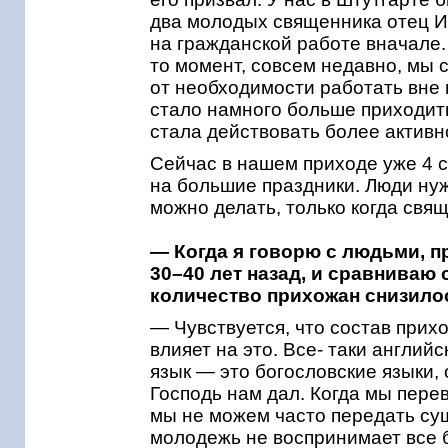
два молодых священника отец И
на гражданской работе вначале. 
то момент, совсем недавно, мы 
от необходимости работать вне 
стало намного больше приходит
стала действовать более активн
Сейчас в нашем приходе уже 4 
на большие праздники. Люди нуж
можно делать, только когда свя
— Когда я говорю с людьми, 
30–40 лет назад, и сравниваю 
количество прихожан снизило
— Чувствуется, что состав прих
влияет на это. Все- таки английс
язык — это богословские языки,
Господь нам дал. Когда мы пере
мы не можем часто передать сущ
молодежь не воспринимает все б