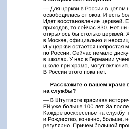
— Для церкви в России в целом 
освободилась от оков. И есть б
Идет восстановление церквей. Е
приходов, то сейчас 830. Нет ни 
открылось бы столько церквей.
в Москве, официально и неофиц
И у церкви остается непростая м
по России. Сейчас немало диску
в школах. У нас в Германии учен
школе при храме, могут включит
В России этого пока нет.
— Расскажите о вашем храме 
на службы?
— В Штутгарте красивая историч
Ей уже больше 100 лет. За посл
Каждое воскресенье на службу п
и Рождество, конечно, больше, но
регулярно. Причем большой проц