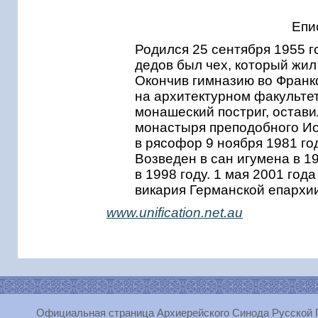
Епи
Родился 25 сентября 1955 г
дедов был чех, который жил
Окончив гимназию во Франк
на архитектурном факультет
монашеский постриг, оставил
монастыря преподобного Ио
в рясофор 9 ноября 1981 го
Возведен в сан игумена в 1
в 1998 году. 1 мая 2001 год
викария Германской епархи
www.unification.net.au
Официальная страница Архиерейского Синода Русской 