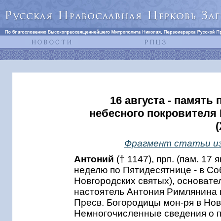
16 августа - память
небесного покровителя
Фрагмент статьи из
Антоний
(† 1147), прп. (пам. 17 ян
неделю по Пятидесятнице - в С
Новгородских святых), основате
настоятель Антония Римлянина 
Пресв. Богородицы мон-ря в Нов
Немногочисленные сведения о 