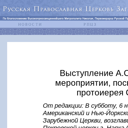
Выступление А.С
мероприятии, по
протоиерея
От редакции: В субботу, 6
Американский и Нью-Йоркск
Зарубежной Церкви, возгла
Покровской церкви г. Наяка