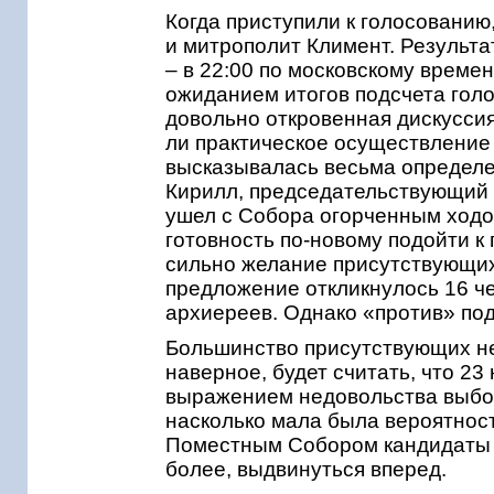
Когда приступили к голосованию
и митрополит Климент. Результа
– в 22:00 по московскому време
ожиданием итогов подсчета голо
довольно откровенная дискуссия
ли практическое осуществление
высказывалась весьма определе
Кирилл, председательствующий 
ушел с Собора огорченным ходо
готовность по-новому подойти к
сильно желание присутствующих 
предложение откликнулось 16 че
архиереев. Однако «против» под
Большинство присутствующих н
наверное, будет считать, что 2
выражением недовольства выбор
насколько мала была вероятност
Поместным Собором кандидаты м
более, выдвинуться вперед.