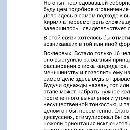
Но опыт последовавшей соборной
будущем подобное ограничение 
Дело здесь в самом подходе к в
Кирилла пересмотреть сложившу
завершилось, свидетельствует 
В этой связи хотелось бы отмети
возникавших в той или иной фо
Во-первых. Встало только 16 че
оно выступило за важный принц
расширения списка кандидатов. 
меньшинству и позволить ему н
самом деле здесь ведь открыва
Будучи однажды назван, тот ил
этапе может набрать нужное кол
постепенного выявления и уточн
несущественной тонкостью, и та
целом он бы, несомненно, благо
дискуссиях, стимулировал бы ра
нежели ориентация исключитель
отсутствии благожелательной и