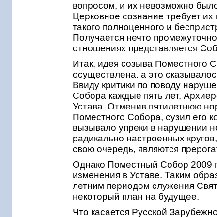
вопросом, и их невозможно был
Церковное сознание требует их 
такого полноценного и бесприст
Получается нечто промежуточно
отношениях представляется Соб
Итак, идея созыва Поместного 
осуществлена, а это сказывало
Ввиду критики по поводу наруш
Собора каждые пять лет, Архиер
Устава. Отменив пятилетнюю нор
Поместного Собора, сузил его к
вызывало упреки в нарушении н
радикально настроенных кругов,
свою очередь, являются прерог
Однако Поместный Собор 2009 г. 
изменения в Уставе. Таким образ
летним периодом служения Свят
некоторый план на будущее.
Что касается Русской Зарубежн