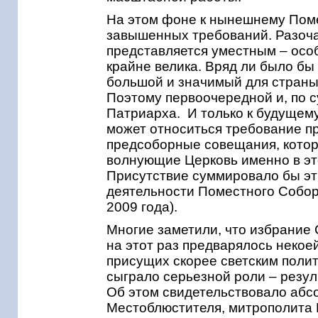
На этом фоне к нынешнему Поме
завышенных требований. Разоча
представляется уместным – особ
крайне велика. Вряд ли было бы
большой и значимый для страны 
Поэтому первоочередной и, по с
Патриарха. И только к будущему
может относиться требование 
предсоборные совещания, кото
волнующие Церковь именно в эт
Присутствие суммировало бы эт
деятельности Поместного Собор
2009 года).
Многие заметили, что избрание 
на этот раз предварялось некое
присущих скорее светским полит
сыграло серьезной роли – резул
Об этом свидетельствовало абс
Местоблюстителя, митрополита К