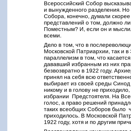
Всероссийский Собор высказывал
и вынужденного разделения. Но 
Собора, конечно, думали скорее
представлений о том, должно л
Поместным? И, если он и мыслил
всеми.
Дело в том, что в послереволюци
Московской Патриархии, так и 
параллелизм в том, что касаетс
дававший избранным из них прав
безвозвратно в 1922 году. Арх
принял на себя всю ответственн
выбирает из своей среды Синод
никому и в голову не приходило,
избрании Предстоятеля. На Вс
голос, а право решений принадл
таких всеобщих Соборов было ч
приходилось. В Московской Пат
1922 году, хотя и по другим при