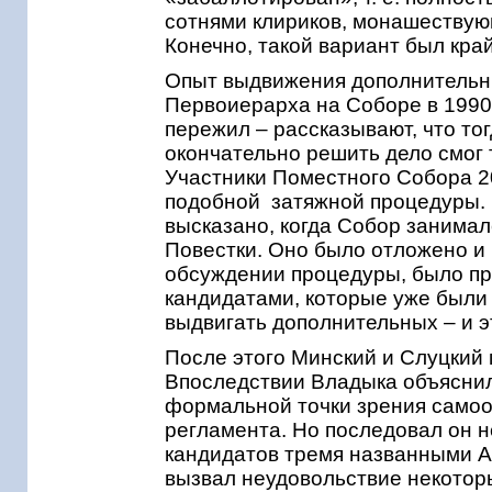
сотнями клириков, монашествую
Конечно, такой вариант был кра
Опыт выдвижения дополнительн
Первоиерарха на Соборе в 1990 г
пережил – рассказывают, что то
окончательно решить дело смог
Участники Поместного Собора 2
подобной затяжной процедуры.
высказано, когда Собор занима
Повестки. Оно было отложено и 
обсуждении процедуры, было пр
кандидатами, которые уже были
выдвигать дополнительных – и 
После этого Минский и Слуцкий 
Впоследствии Владыка объяснил
формальной точки зрения самоо
регламента. Но последовал он 
кандидатов тремя названными А
вызвал неудовольствие некото