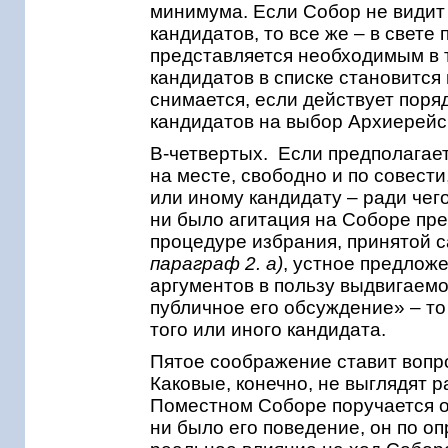
минимума. Если Собор не видит
кандидатов, то все же – в свет
представляется необходимым в т
кандидатов в списке становится
снимается, если действует поря
кандидатов на выбор Архиерей
В-четвертых. Если предполагае
на месте, свободно и по совести
или иному кандидату – ради чего
ни было агитация на Соборе пре
процедуре избрания, принятой
параграф 2. а)
, устное предлож
аргументов в пользу выдвигаемо
публичное его обсуждение» –
то
того или иного кандидата.
Пятое соображение ставит вопро
Каковые, конечно, не выглядят 
Поместном Соборе поручается о
ни было его поведение, он по о