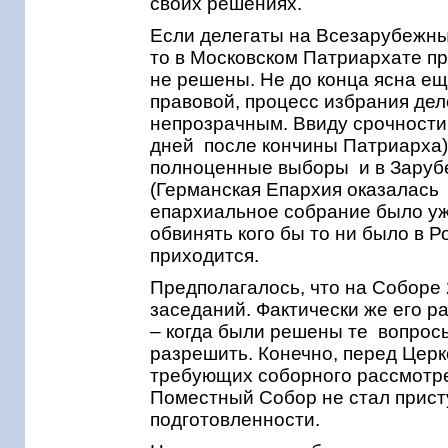
своих решениях.
Если делегаты на Всезарубежны
то в Московском Патриархате п
не решены. Не до конца ясна еще
правовой, процесс избрания де
непрозрачным. Ввиду срочности 
дней после кончины Патриарха)
полноценные выборы и в Зарубе
(Германская Епархия оказалась 
епархиальное собрание было уже
обвинять кого бы то ни было в 
приходится.
Предполагалось, что на Соборе 
заседаний. Фактически же его 
– когда были решены те вопрос
разрешить. Конечно, перед Церк
требующих соборного рассмотре
Поместный Собор не стал присту
подготовленности.