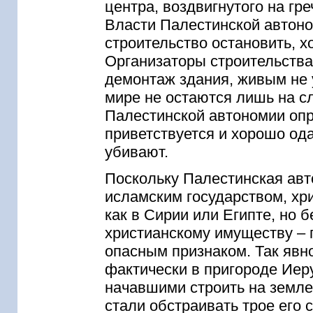
центра, воздвигнутого на гр
Власти Палестинской автон
строительство остановить, 
Организаторы строительства
демонтаж здания, живым не 
мире не остаются лишь на с
Палестинской автономии опр
приветствуется и хорошо ода
убивают.
Поскольку Палестинская авт
исламским государством, хр
как в Сирии или Египте, но 
христианскому имуществу – 
опасным признаком. Так явно
фактически в пригороде Иер
начавшими строить на земле 
стали обстраивать трое его 