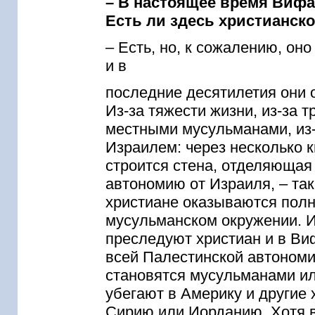
– В настоящее время Вифа
Есть ли здесь христианск
– Есть, но, к сожалению, он
и в
последние десятилетия они 
Из-за тяжести жизни, из-за т
местными мусульманами, из-
Израилем: через несколько 
строится стена, отделяющая
автономию от Израиля, – та
христиане оказываются полн
мусульманском окружении. 
преследуют христиан и в Ви
всей Палестинской автономи
становятся мусульманами или
убегают в Америку и другие 
Сирию или Иорданию. Хотя в