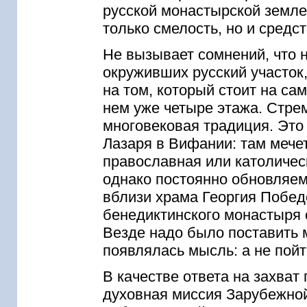
русской монастырской земле
только смелость, но и средст
Не вызывает сомнений, что н
окруживших русский участок,
на том, который стоит на са
нем уже четыре этажа. Стре
многовековая традиция. Это
Лазаря в Вифании: там мечет
православная или католичес
однако постоянно обновляем
вблизи храма Георгия Побед
бенедиктинского монастыря 
Везде надо было поставить м
появлялась мысль: а не пойт
В качестве ответа на захва
духовная миссия Зарубежной