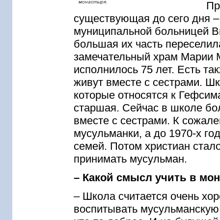
монастыря.
Пр
существующая до сего дня –
муниципальной больницей Ви
большая их часть переселил
замечательный храм Марии 
исполнилось 75 лет. Есть та
живут вместе с сестрами. Ш
которые относятся к Гефси
старшая. Сейчас в школе бол
вместе с сестрами. К сожал
мусульманки, а до 1970-х го
семей. Потом христиан стал
принимать мусульман.
– Какой смысл учить в мо
– Школа считается очень хо
воспитывать мусульманскую 