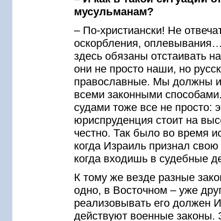
мусульманам?
– По-христиански! Не отвеча
оскорбления, оплевывания…
здесь обязаны отстаивать н
они не просто наши, но русс
православные. Мы должны их
всеми законными способами.
судами тоже все не просто: 
юриспруденция стоит на выс
честно. Так было во время и
когда Израиль признал свою 
когда входишь в судебные де
К тому же везде разные зак
одно, в Восточном – уже дру
реализовывать его должен И
действуют военные законы. 