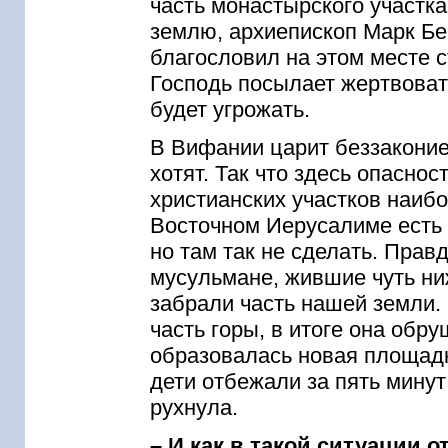
часть монастырского участка
землю, архиепископ Марк Бе
благословил на этом месте с
Господь посылает жертвоват
будет угрожать.
В Вифании царит беззаконие,
хотят. Так что здесь опаснос
христианских участков наибо
Восточном Иерусалиме есть
но там так не сделать. Правд
мусульмане, жившие чуть ни
забрали часть нашей земли.
часть горы, в итоге она обру
образовалась новая площадк
дети отбежали за пять минут 
рухнула.
– И как в такой ситуации о