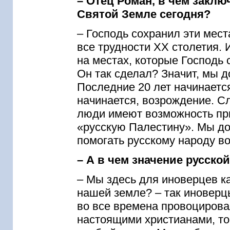
– Отец Роман, в чем заклю
Святой Земле сегодня?
– Господь сохранил эти мест
все трудности XX столетия.
на местах, которые Господь
Он так сделал? Значит, мы д
Последние 20 лет начинается
начинается, возрождение. Сл
люди имеют возможность пр
«русскую Палестину». Мы д
помогать русскому народу во
– А в чем значение русск
– Мы здесь для иноверцев к
нашей земле? – так иноверцы
во все времена провоцирова
настоящими христианами, тог