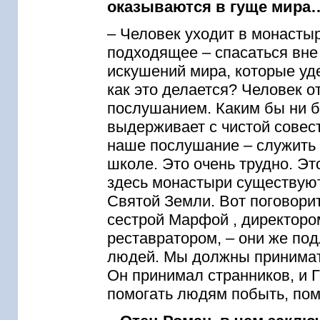
оказываются в гуще мира
– Человек уходит в монасты
подходящее – спасаться вне 
искушений мира, которые уд
как это делается? Человек о
послушанием. Каким бы ни б
выдерживает с чистой совест
наше послушание – служить
школе. Это очень трудно. Это
здесь монастыри существуют
Святой Земли. Вот поговори
сестрой Марфой , директоро
реставратором, – они же под
людей. Мы должны принимать
Он принимал странников, и 
помогать людям побыть, пом