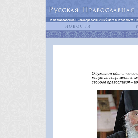
О духовном единстве со 
могут ли современные мо
свободе православия – а