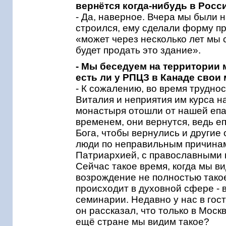
вернётся когда-нибудь в Росси
- Да, наверное. Вчера мы были 
строился, ему сделали форму про
«может через несколько лет мы 
будет продать это здание».
- Мы беседуем на территории 
есть ли у РПЦЗ в Канаде свои
- К сожалению, во время трудно
Виталия и неприятия им курса н
монастыря отошли от нашей епар
временем, они вернутся, ведь е
Бога, чтобы вернулись и другие
люди по неправильным причинам
Патриархией, с православными 
Сейчас такое время, когда мы в
возрождение не полностью такое
происходит в духовной сфере -
семинарии. Недавно у нас в гос
он рассказал, что только в Моск
ещё стране мы видим такое?