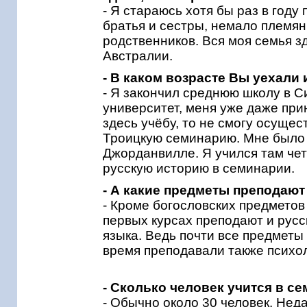
- Я стараюсь хотя бы раз в году
братья и сестры, немало племян
родственников. Вся моя семья з
Австралии.
- В каком возрасте Вы уехали
- Я закончил среднюю школу в С
университет, меня уже даже прин
здесь учёбу, то не смогу осущес
Троицкую семинарию. Мне было то
Джорданвилле. Я учился там чет
русскую историю в семинарии.
- А какие предметы преподают
- Кроме богословских предметов
первых курсах преподают и русск
языка. Ведь почти все предметы
время преподавали также психол
- Сколько человек учится в с
- Обычно около 30 человек. Нед