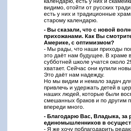
календарю, есть у них и скамейк
видимо, отойти от русских трад
есть у них и традиционные храм
старому календарю.
- Вы сказали, что с новой во
прихожанами. Как Вы смотрит
Америке, с оптимизмом?
- Мы рады, что наши приходы по
это даёт нам будущее. В храме в
субботней школе учатся около 2
хватает. Сейчас они купили нов
Это даёт нам надежду.
Но мы видим и немало задач для
привлечь и удержать детей в цер
наших людей, которые были восп
смешанных браков и по другим п
впереди много.
- Благодарю Вас, Владыка, за
единомышленников в осущест
- Я же хочу поблагодарить реда