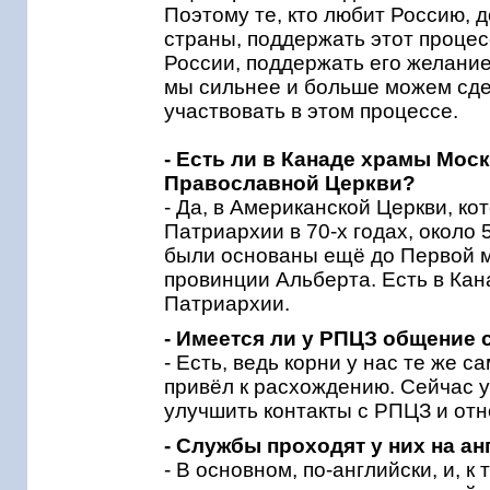
Поэтому те, кто любит Россию, 
страны, поддержать этот процес
России, поддержать его желани
мы сильнее и больше можем сдел
участвовать в этом процессе.
- Есть ли в Канаде храмы Мо
Православной Церкви?
- Да, в Американской Церкви, к
Патриархии в 70-х годах, около 
были основаны ещё до Первой м
провинции Альберта. Есть в Кан
Патриархии.
- Имеется ли у РПЦЗ общение
- Есть, ведь корни у нас те же 
привёл к расхождению. Сейчас у
улучшить контакты с РПЦЗ и от
- Службы проходят у них на а
- В основном, по-английски, и, к