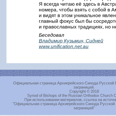
Я всегда читаю её здесь в Авст
номера, чтобы взять с собой в А
и видят в этом уникальное явлен
главный фокус был бы сосредото
и православных традициях, но н
Беседовал
Владимир Кузьмин, Сидней
www.unification.net.au
Официальная страница Архиерейского Синода Русской 
заграницей.
Copyright © 2018
Synod of Bishops of the Russian Orthodox Church O
При использовании материалов, ссылка на источн
"Официальная страница Архиерейского Синода Русской
заграницей"