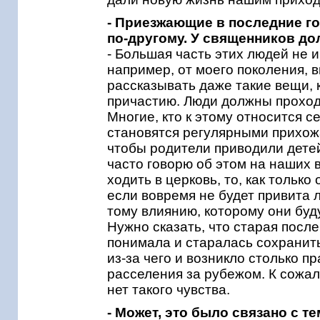
- Приезжающие в последние г
по-другому. У священников до
- Большая часть этих людей не и
например, от моего поколения, 
рассказывать даже такие вещи, к
причастию. Люди должны проходи
Многие, кто к этому относится с
становятся регулярными прихожа
чтобы родители приводили детей
часто говорю об этом на наших 
ходить в церковь, то, как тольк
если вовремя не будет привита 
тому влиянию, которому они буд
Нужно сказать, что старая посл
понимала и старалась сохранить
из-за чего и возникло столько п
расселения за рубежом. К сожа
нет такого чувства.
- Может, это было связано с т