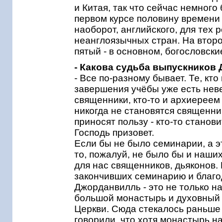
и Китая, так что сейчас немного
первом курсе половину времени 
наоборот, английского, для тех 
неанглоязычных стран. На второ
пятый - в основном, богословск
- Какова судьба выпускников
- Все по-разному бывает. Те, кто
завершения учёбы уже есть неве
священники, кто-то и архиереем
никогда не становятся священни
приносят пользу - кто-то станови
Господь призовет.
Если бы не было семинарии, а э
то, пожалуй, не было бы и наши
для нас священников, дьяконов.
закончивших семинарию и благо
Джорданвилль - это не только н
большой монастырь и духовный
Церкви. Сюда стекалось раньше 
говорили, что хотя монастырь н