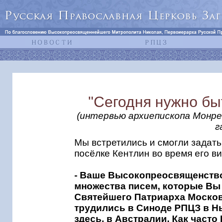
"Сегодня нужно бы
(интервью архиепископа Монре
г
Мы встретились и смогли задать
посёлке Кентлин во время его в
- Ваше Высокопреосвященство,
множества писем, которые Вы
Святейшего Патриарха Москов
трудились в Синоде РПЦЗ в Н
здесь, в Австралии. Как част