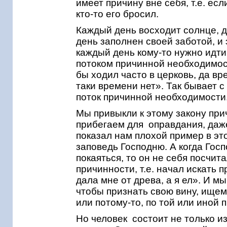
имеет причину вне себя, т.е. есл
кто-то его бросил.
Каждый день восходит солнце, д
день заполнен своей заботой, и 
каждый день кому-то нужно идти 
потоком причинной необходимости
бы ходил часто в церковь, да вр
таки времени нет». Так бывает 
поток причинной необходимости
Мы привыкли к этому закону при
прибегаем для оправдания, даже
показал нам плохой пример в эт
заповедь Господню. А когда Гос
покаяться, то он не себя посчит
причинности, т.е. начал искать 
дала мне от древа, а я ел». И м
чтобы признать свою вину, ищем 
или потому-то, по той или иной 
Но человек состоит не только из