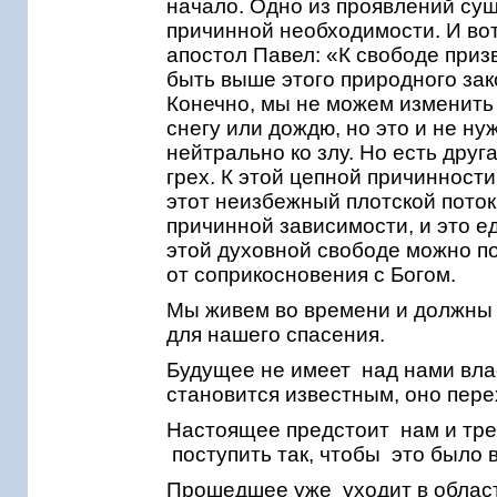
начало. Одно из проявлений сущ
причинной необходимости. И вот
апостол Павел: «К свободе призв
быть выше этого природного зак
Конечно, мы не можем изменить 
снегу или дождю, но это и не н
нейтрально ко злу. Но есть друга
грех. К этой цепной причинност
этот неизбежный плотской поток
причинной зависимости, и это ед
этой духовной свободе можно п
от соприкосновения с Богом.
Мы живем во времени и должны 
для нашего спасения.
Будущее не имеет над нами влас
становится известным, оно пер
Настоящее предстоит нам и тре
поступить так, чтобы это было 
Прошедшее уже уходит в област