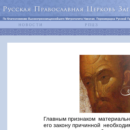
Главным признаком материально
его закону причинной необходим