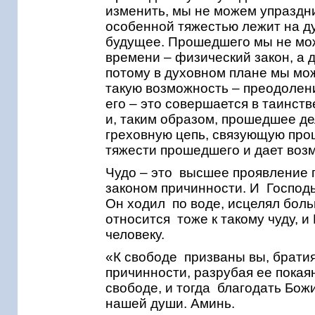
изменить, мы не можем упраздни
особенной тяжестью лежит на ду
будущее. Прошедшего мы не мож
времени – физический закон, а д
потому в духовном плане мы мо
такую возможность – преодолен
его – это совершается в таинств
и, таким образом, прошедшее д
греховную цепь, связующую про
тяжести прошедшего и дает воз
Чудо – это высшее проявление
законом причинности. И Господь
Он ходил по воде, исцелял бол
относится тоже к такому чуду, 
человеку.
«К свободе призваны вы, братия
причинности, разрубая ее пока
свободе, и тогда благодать Бож
нашей души. Аминь.