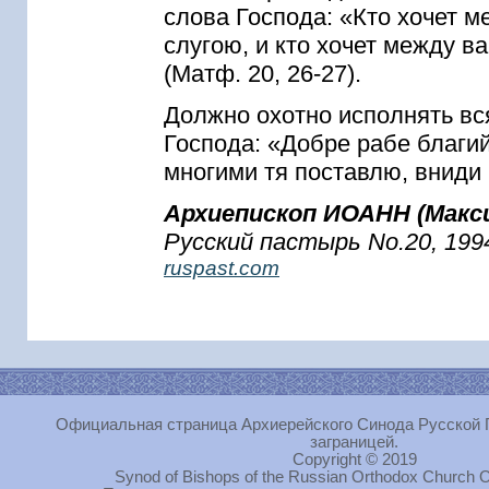
слова Господа: «Кто хочет 
слугою, и кто хочет между в
(Матф. 20, 26-27).
Должно охотно исполнять вс
Господа: «Добре рабе благий
многими тя поставлю, вниди 
Архиепископ ИОАНН (Макс
Русский пастырь No.20, 199
ruspast.com
Официальная страница Архиерейского Синода Русской 
заграницей.
Copyright © 2019
Synod of Bishops of the Russian Orthodox Church O