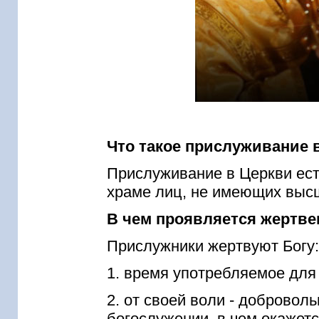
Что такое прислуживание 
Прислуживание в Церкви ест
храме лиц, не имеющих выс
В чем проявляется жертве
Прислужники жертвуют Богу:
1. время употребляемое для
2. от своей воли - добровол
богослужении, в чем окажетс