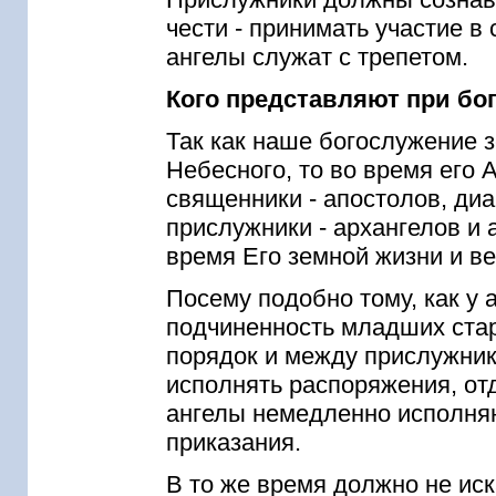
чести - принимать участие 
ангелы служат с трепетом.
Кого представляют при б
Так как наше богослужение 
Небесного, то во время его 
священники - апостолов, диа
прислужники - архангелов и
время Его земной жизни и в
Посему подобно тому, как у 
подчиненность младших ста
порядок и между прислужни
исполнять распоряжения, от
ангелы немедленно исполня
приказания.
В то же время должно не ис