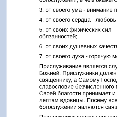
3. от своего ума - внимание 
4. от своего сердца - любов
5. от своих физических сил 
обязанностей;
6. от своих душевных качест
7. от своего духа - горячую 
Прислуживание является служ
Божией. Прислужники должны
священнику, а Самому Госпо
славословие безчисленного 
Своей благости принимает и
лептам вдовицы. Посему все
богослужении являются свя
Прислужники должны сознава