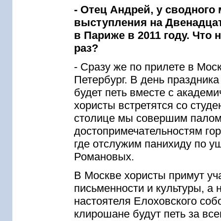
- Отец Андрей, у сводного
выступления на Двенадца
в Париже в 2011 году. Что 
раз?
- Сразу же по прилете в Мос
Петербург. В день праздника
будет петь вместе с академи
хористы встретятся со студ
столице мы совершим палом
достопримечательностям гор
где отслужим панихиду по у
Романовых.
В Москве хористы примут уч
письменности и культуры, а 
настоятеля Елоховского соб
клирошане будут петь за вс