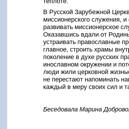
теплоте.
В Русской Зарубежной Церкв
миссионерского служения, и
развивать миссионерское сл
Оказавшись вдали от Родины
устраивать православные пр
главное, строить храмы вну
поколение в духе русских п
инославном окружении и пот
люди жили церковной жизнь
не перестают напоминать на
каждый в меру своих сил и т
Беседовала Марина Доброво