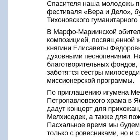
Спасителя наша молодежь п
фестиваля «Вера и Дело», б
Тихоновского гуманитарного
В Марфо-Мариинской обители
композицией, посвященной 
княгини Елисаветы Федоров
духовными песнопениями. Н
благотворительных фондов, 
заботятся сестры милосерди
миссионерской программы.
По приглашению игумена Мел
Петропавловского храма в Я
дадут концерт для прихожан,
Мелхиседек, а также для по
Пасхальное время мы будем
только с ровесниками, но и 