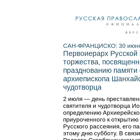
САН-ФРАНЦИСКО: 30 июня 
Первоиерарх Русской 
торжества, посвящен
празднованию памяти 
архиепископа Шанхайс
чудотворца
2 июля — день преставлен
святителя и чудотворца И
определению Архиерейског
приуроченного к открытию
Русского рассеяния, его п
этому дню субботу. В связи