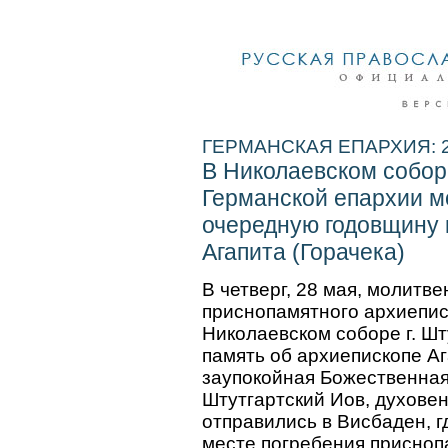
ГЕРМАНСКАЯ ЕПАРХИЯ: 29
В Николаевском собор
Германской епархии м
очередную годовщину 
Агапита (Горачека)
В четверг, 28 мая, молитв
приснопамятного архиеписк
Николаевском соборе г. Шт
память об архиепископе А
заупокойная Божественная
Штутгартский Иов, духовен
отправились в Висбаден, 
месте погребения присноп