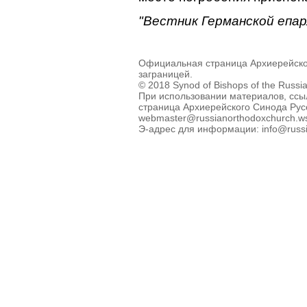
"Вестник Германской епар
Официальная страница Архиерейско
заграницей.
© 2018 Synod of Bishops of the Russi
При использовании материалов, ссы
страница Архиерейского Синода Рус
webmaster@russianorthodoxchurch.w
Э-адрес для информации: info@russi