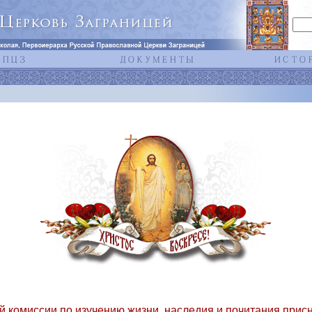
 комиссии по изучению жизни, наследия и почитания прис