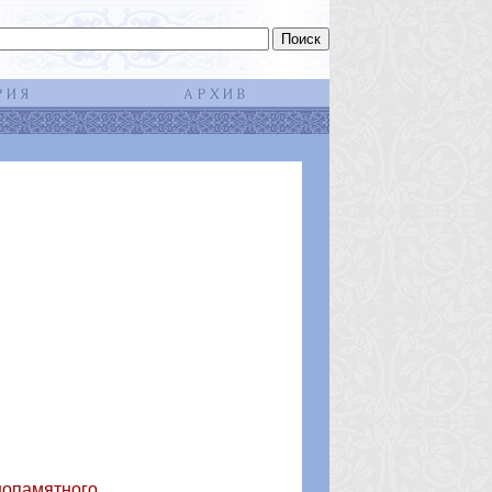
нопамятного