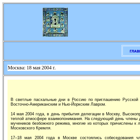
Москва: 18 мая 2004 г.
В светлые пасхальные дни в Россию по приглашению Русской 
Восточно-Американским и Нью-Йоркским Лавром.
14 мая 2004 года, в день прибытия делегации в Москву, Высок
теплой атмосфере взаимопонимания. На следующий день члены д
мучеников безбожного режима, многие из которых причислены к 
Московского Кремля.
17–18 мая 2004 года в Москве состоялись собеседования чл